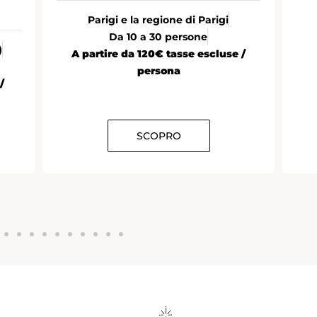
Parigi e la regione di Parigi
Da 10 a 30 persone
)
A partire da 120€ tasse escluse /
persona
/
SCOPRO