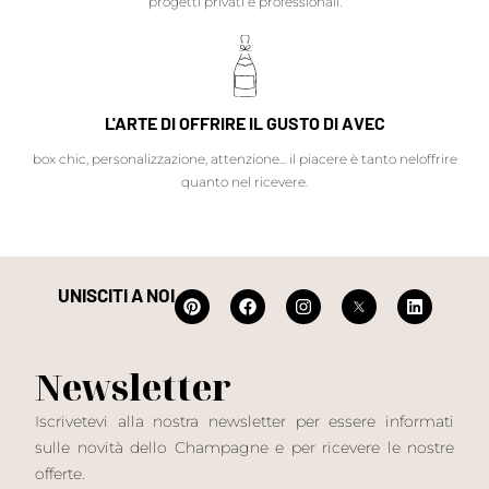
progetti privati e professionali.
L'ARTE DI OFFRIRE IL GUSTO DI AVEC
box chic, personalizzazione, attenzione... il piacere è tanto neloffrire
quanto nel ricevere.
UNISCITI A NOI
Newsletter
Iscrivetevi alla nostra newsletter per essere informati
sulle novità dello Champagne e per ricevere le nostre
offerte.