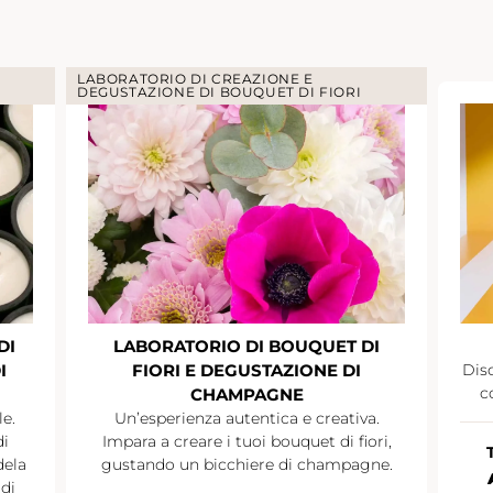
LABORATORIO DI CREAZIONE E
DEGUSTAZIONE DI BOUQUET DI FIORI
DI
LABORATORIO DI BOUQUET DI
I
FIORI E DEGUSTAZIONE DI
Disc
c
CHAMPAGNE
le.
Un’esperienza autentica e creativa.
di
Impara a creare i tuoi bouquet di fiori,
dela
gustando un bicchiere di champagne.
di