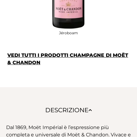
Jéroboam
VEDI TUTTI I PRODOTTI CHAMPAGNE DI MOËT
& CHANDON
DESCRIZIONE
Dal 1869, Moët Impérial è l’espressione più
completa e universale di Moët & Chandon. Vivace e