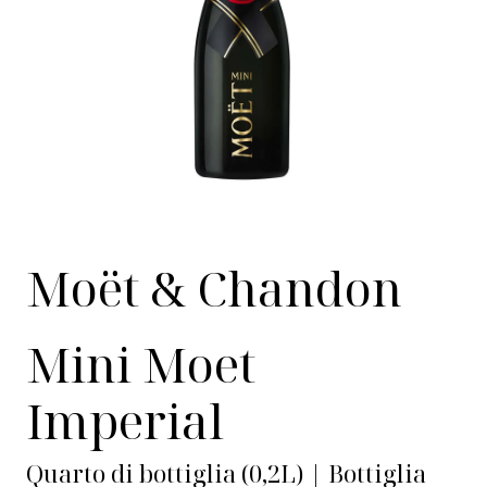
Moët & Chandon
Mini Moet
Imperial
Quarto di bottiglia (0,2L) | Bottiglia