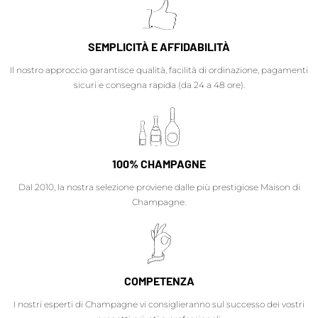
SEMPLICITÀ E AFFIDABILITÀ
Il nostro approccio garantisce qualità, facilità di ordinazione, pagamenti
sicuri e consegna rapida (da 24 a 48 ore).
100% CHAMPAGNE
Dal 2010, la nostra selezione proviene dalle più prestigiose Maison di
Champagne.
COMPETENZA
I nostri esperti di Champagne vi consiglieranno sul successo dei vostri