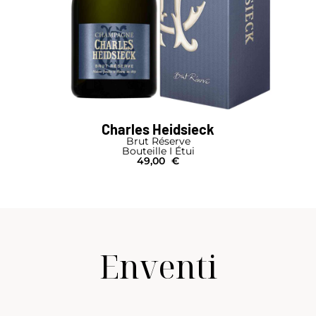
Charles Heidsieck
Brut Réserve
Bouteille I Étui
49,00
€
Enventi