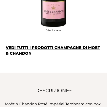
Jéroboam
VEDI TUTTI I PRODOTTI CHAMPAGNE DI MOËT
& CHANDON
DESCRIZIONE
Moët & Chandon Rosé Impérial Jeroboam con box