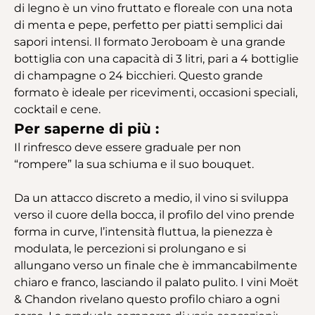
di legno è un vino fruttato e floreale con una nota
di menta e pepe, perfetto per piatti semplici dai
sapori intensi. Il formato Jeroboam è una grande
bottiglia con una capacità di 3 litri, pari a 4 bottiglie
di champagne o 24 bicchieri. Questo grande
formato è ideale per ricevimenti, occasioni speciali,
cocktail e cene.
Per saperne di più :
Il rinfresco deve essere graduale per non
“rompere” la sua schiuma e il suo bouquet.
Da un attacco discreto a medio, il vino si sviluppa
verso il cuore della bocca, il profilo del vino prende
forma in curve, l’intensità fluttua, la pienezza è
modulata, le percezioni si prolungano e si
allungano verso un finale che è immancabilmente
chiaro e franco, lasciando il palato pulito. I vini Moët
& Chandon rivelano questo profilo chiaro a ogni