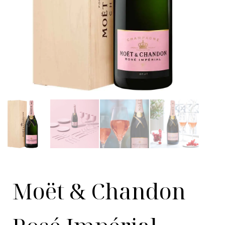
Moët & Chandon