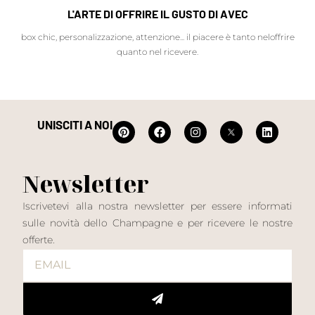
L'ARTE DI OFFRIRE IL GUSTO DI AVEC
box chic, personalizzazione, attenzione... il piacere è tanto neloffrire
quanto nel ricevere.
UNISCITI A NOI
Newsletter
Iscrivetevi alla nostra newsletter per essere informati
sulle novità dello Champagne e per ricevere le nostre
offerte.