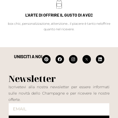
L'ARTE DI OFFRIRE IL GUSTO DI AVEC
box chic, personalizzazione, attenzione... il piacere è tanto neloffrire
quanto nel ricevere.
UNISCITI A NOI
Newsletter
Iscrivetevi alla nostra newsletter per essere informati
sulle novità dello Champagne e per ricevere le nostre
offerte.