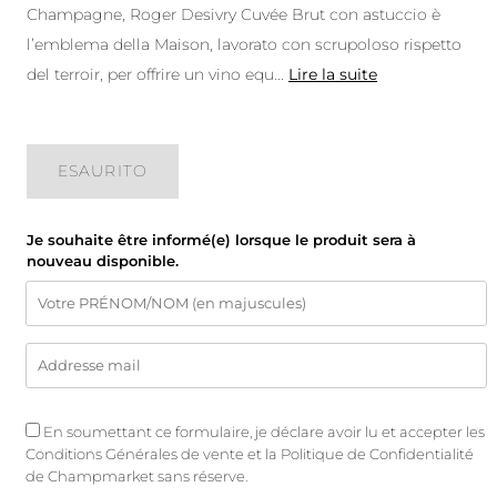
Champagne, Roger Desivry Cuvée Brut con astuccio è
l’emblema della Maison, lavorato con scrupoloso rispetto
del terroir, per offrire un vino equ
...
Lire la suite
ESAURITO
Je souhaite être informé(e) lorsque le produit sera à
nouveau disponible.
En soumettant ce formulaire, je déclare avoir lu et accepter les
Conditions Générales de vente
et
la Politique de Confidentialité
de Champmarket sans réserve.