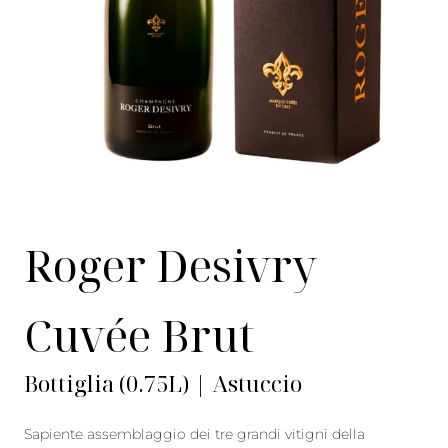
Roger Desivry
Cuvée Brut
Bottiglia (0.75L) | Astuccio
Sapiente assemblaggio dei tre grandi vitigni della