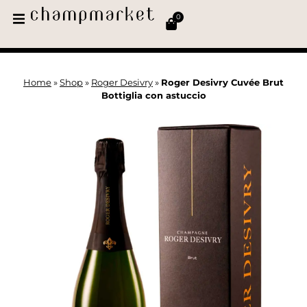
0
Home
»
Shop
»
Roger Desivry
»
Roger Desivry Cuvée Brut
Bottiglia con astuccio