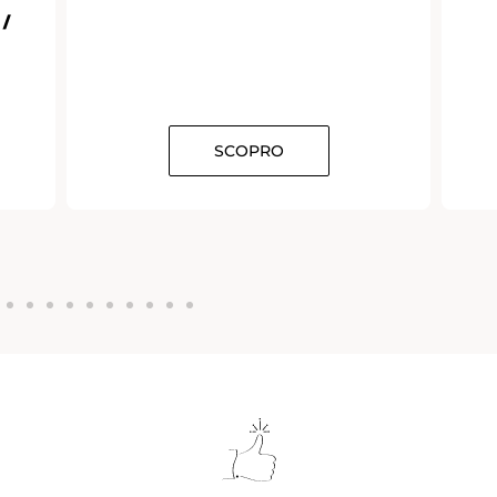
 /
SCOPRO