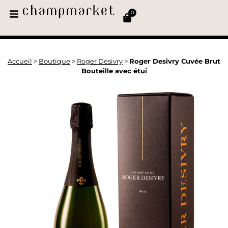
0
Accueil
>
Boutique
>
Roger Desivry
>
Roger Desivry Cuvée Brut
Bouteille avec étui