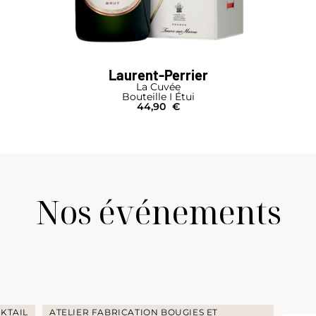
Laurent-Perrier
La Cuvée
Bouteille I Étui
44,90
€
Nos événements
KTAIL
ATELIER FABRICATION BOUGIES ET