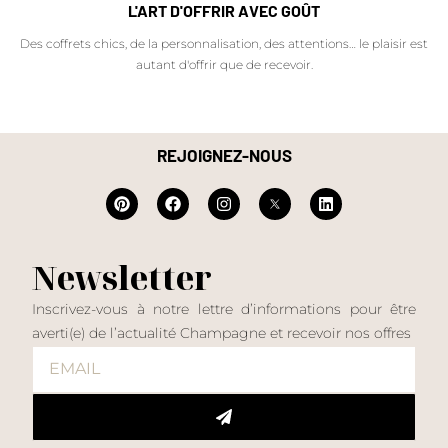
L'ART D'OFFRIR AVEC GOÛT
Des coffrets chics, de la personnalisation, des attentions… le plaisir est
autant d'offrir que de recevoir.
REJOIGNEZ-NOUS
Newsletter
Inscrivez-vous à notre lettre d’informations pour être
averti(e) de l’actualité Champagne et recevoir nos offres