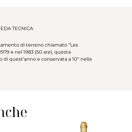
EDA TECNICA
amento di terreno chiamato “Les
979 e nel 1983 (50 are), questa
io di quest’anno e conservata a 10° nella
anche