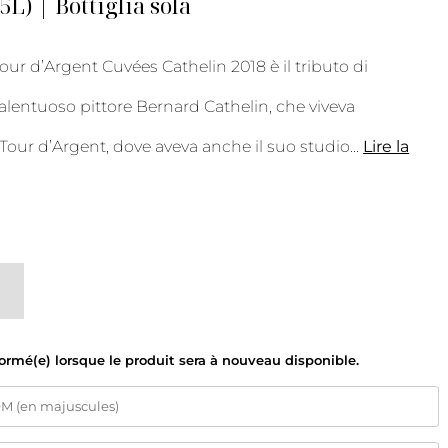
75L) | Bottiglia sola
r d’Argent Cuvées Cathelin 2018 è il tributo di
 talentuoso pittore Bernard Cathelin, che viveva
la Tour d’Argent, dove aveva anche il suo studio
...
Lire la
formé(e) lorsque le produit sera à nouveau disponible.