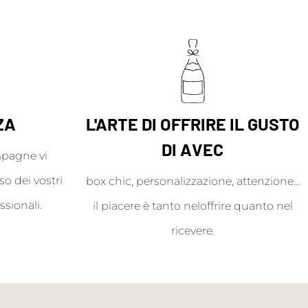
ZA
L'ARTE DI OFFRIRE IL GUSTO
DI AVEC
mpagne vi
o dei vostri
box chic, personalizzazione, attenzione...
ssionali.
il piacere è tanto neloffrire quanto nel
ricevere.