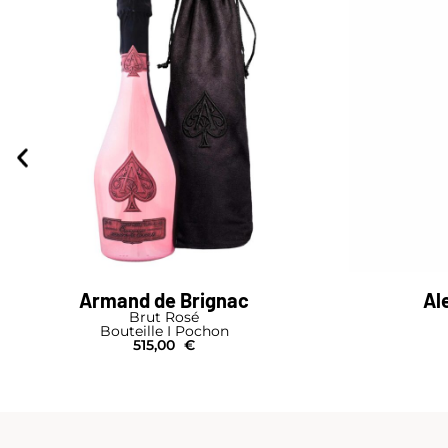
Armand de Brignac
Al
Brut Rosé
Bouteille I Pochon
515,00
€