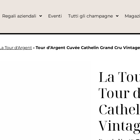
Regali aziendali
Eventi
Tutti gli champagne
Magaz
La Tour d'Argent
»
Tour d’Argent Cuvée Cathelin Grand Cru Vintage 
La Tou
Tour d
Cathe
Vinta