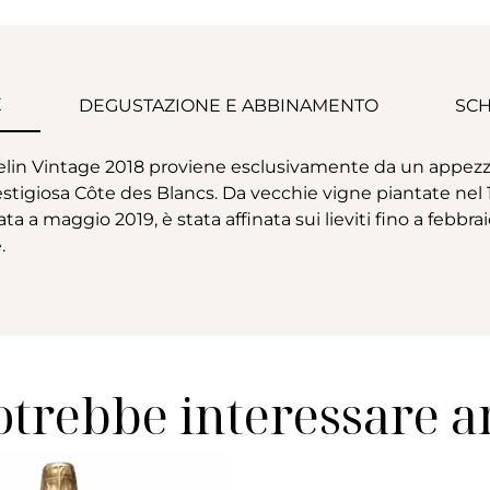
E
DEGUSTAZIONE E ABBINAMENTO
SCH
in Vintage 2018 proviene esclusivamente da un appezz
estigiosa Côte des Blancs. Da vecchie vigne piantate nel 1
a maggio 2019, è stata affinata sui lieviti fino a febbra
.
otrebbe interessare 