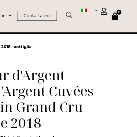
0
ine
Contattateci
2018 -bottiglia
r d'Argent
'Argent Cuvées
lin Grand Cru
ge 2018