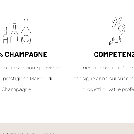
% CHAMPAGNE
COMPETEN
a nostra selezione proviene
I nostri esperti di Cha
ù prestigiose Maison di
consiglieranno sul success
Champagne.
progetti privati e profe