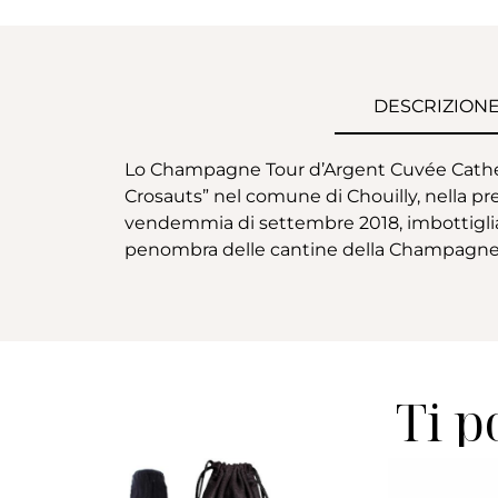
DESCRIZION
Lo Champagne Tour d’Argent Cuvée Cathel
Crosauts” nel comune di Chouilly, nella pr
vendemmia di settembre 2018, imbottigliata 
penombra delle cantine della Champagne
Ti p