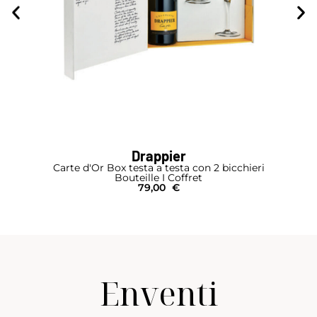
Drappier
Carte d'Or Box testa a testa con 2 bicchieri
Bouteille I Coffret
79,00
€
Enventi