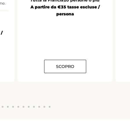
ne.
A partire da €35 tasse escluse /
persona
 /
SCOPRO