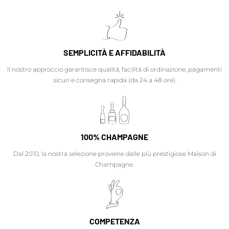
SEMPLICITÀ E AFFIDABILITÀ
Il nostro approccio garantisce qualità, facilità di ordinazione, pagamenti
sicuri e consegna rapida (da 24 a 48 ore).
100% CHAMPAGNE
Dal 2010, la nostra selezione proviene dalle più prestigiose Maison di
Champagne.
COMPETENZA