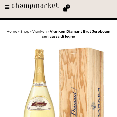
0
Home
»
Shop
»
Vranken
»
Vranken Diamant Brut Jeroboam
con cassa di legno