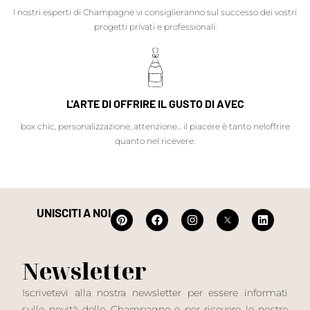
I nostri esperti di Champagne vi consiglieranno sul successo dei vostri
progetti privati e professionali.
L'ARTE DI OFFRIRE IL GUSTO DI AVEC
box chic, personalizzazione, attenzione... il piacere è tanto neloffrire
quanto nel ricevere.
UNISCITI A NOI
Newsletter
Iscrivetevi alla nostra newsletter per essere informati
sulle novità dello Champagne e per ricevere le nostre