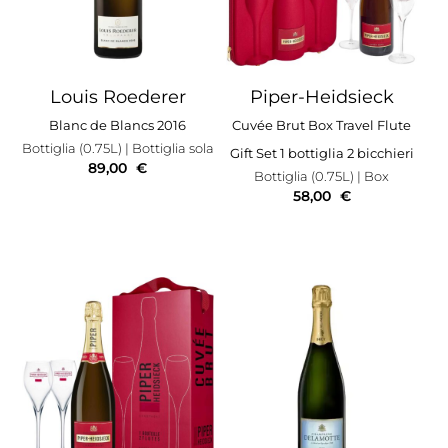
Louis Roederer
Piper-Heidsieck
Blanc de Blancs 2016
Cuvée Brut Box Travel Flute
Bottiglia (0.75L)
| Bottiglia sola
Gift Set 1 bottiglia 2 bicchieri
89,00
€
Bottiglia (0.75L)
| Box
58,00
€