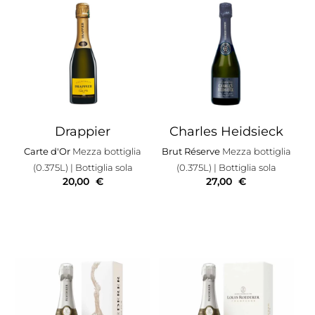
Drappier
Charles Heidsieck
Carte d'Or
Mezza bottiglia
Brut Réserve
Mezza bottiglia
(0.375L)
| Bottiglia sola
(0.375L)
| Bottiglia sola
20,00
€
27,00
€