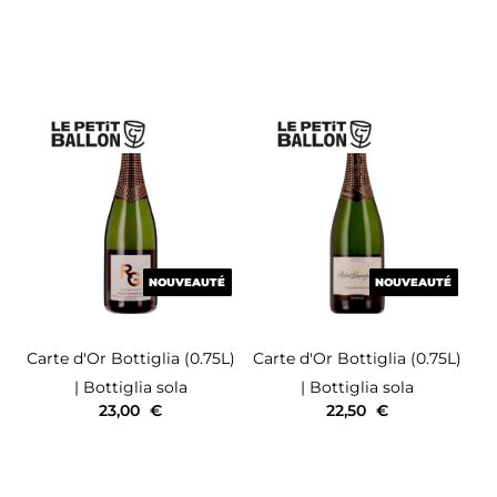
NOUVEAUTÉ
NOUVEAUTÉ
NOUVEAUTÉ
NOUVEAUTÉ
Carte d'Or
Bottiglia (0.75L)
Carte d'Or
Bottiglia (0.75L)
| Bottiglia sola
| Bottiglia sola
23,00
€
22,50
€