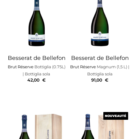
Besserat de Bellefon
Besserat de Bellefon
Brut Réserve
Bottiglia (0.75L)
Brut Réserve
Magnum (1,5 L)
|
| Bottiglia sola
Bottiglia sola
42,00
€
91,00
€
NOUVEAUTÉ
NOUVEAUTÉ