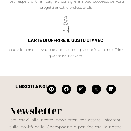
I nostri esperti di Champagne vi consiglieranno sul successo dei vostri
progetti privati e professionali.
L'ARTE DI OFFRIRE IL GUSTO DI AVEC
box chic, personalizzazione, attenzione... il piacere è tanto neloffrire
quanto nel ricevere.
UNISCITI A NOI
Newsletter
Iscrivetevi alla nostra newsletter per essere informati
sulle novità dello Champagne e per ricevere le nostre