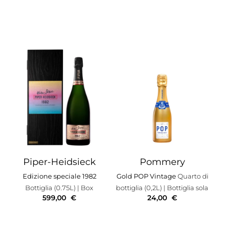
Piper-Heidsieck
Pommery
Edizione speciale 1982
Gold POP Vintage
Quarto di
Bottiglia (0.75L)
| Box
bottiglia (0,2L)
| Bottiglia sola
599,00
€
24,00
€