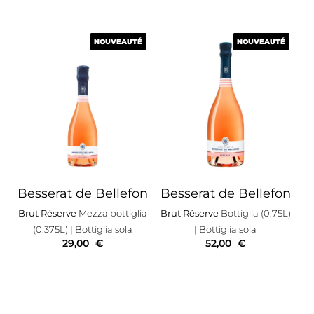
NOUVEAUTÉ
NOUVEAUTÉ
NOUVEAUTÉ
NOUVEAUTÉ
Besserat de Bellefon
Besserat de Bellefon
Brut Réserve
Mezza bottiglia
Brut Réserve
Bottiglia (0.75L)
(0.375L)
| Bottiglia sola
| Bottiglia sola
29,00
€
52,00
€