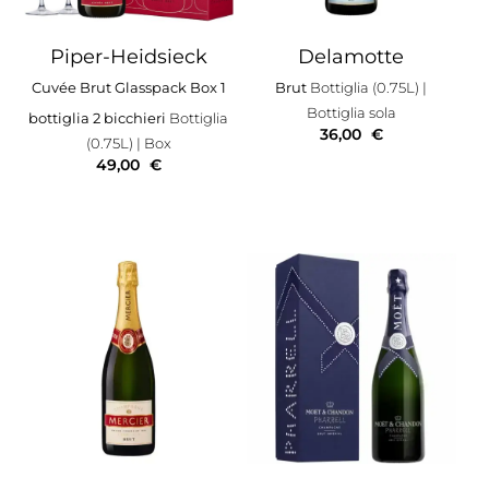
Piper-Heidsieck
Delamotte
Cuvée Brut Glasspack Box 1
Brut
Bottiglia (0.75L)
|
Bottiglia sola
bottiglia 2 bicchieri
Bottiglia
36,00
€
(0.75L)
| Box
49,00
€