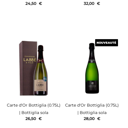
24,50
€
32,00
€
NOUVEAUTÉ
NOUVEAUTÉ
Carte d'Or
Bottiglia (0.75L)
Carte d'Or
Bottiglia (0.75L)
| Bottiglia sola
| Bottiglia sola
26,50
€
28,00
€