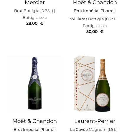
Mercier
Moët & Chandon
Brut
Bottiglia (0.75L)
|
Brut Impérial Pharrell
Bottiglia sola
Williams
Bottiglia (0.75L)
|
28,00
€
Bottiglia sola
50,00
€
Moët & Chandon
Laurent-Perrier
Brut Impérial Pharrell
La Cuvée
Magnum (1,5 L)
|