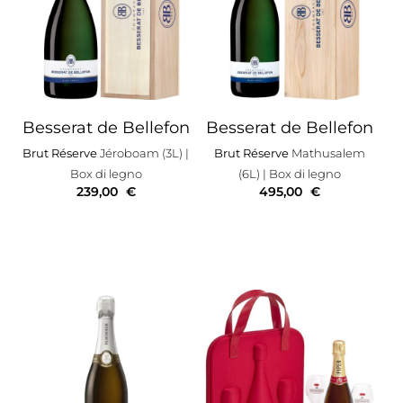
Besserat de Bellefon
Besserat de Bellefon
Brut Réserve
Jéroboam (3L)
|
Brut Réserve
Mathusalem
Box di legno
(6L)
| Box di legno
239,00
€
495,00
€