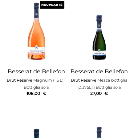
NOUVEAUTÉ
NOUVEAUTÉ
Besserat de Bellefon
Besserat de Bellefon
Brut Réserve
Magnum (1,5 L)
|
Brut Réserve
Mezza bottiglia
Bottiglia sola
(0.375L)
| Bottiglia sola
108,00
€
27,00
€