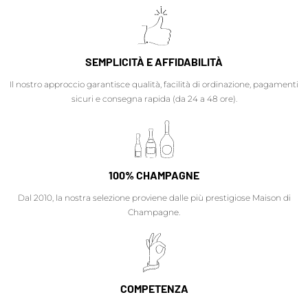
SEMPLICITÀ E AFFIDABILITÀ
Il nostro approccio garantisce qualità, facilità di ordinazione, pagamenti
sicuri e consegna rapida (da 24 a 48 ore).
100% CHAMPAGNE
Dal 2010, la nostra selezione proviene dalle più prestigiose Maison di
Champagne.
COMPETENZA