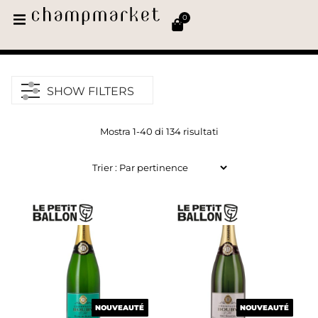
0
SHOW FILTERS
Mostra 1-40 di 134 risultati
NOUVEAUTÉ
NOUVEAUTÉ
NOUVEAUTÉ
NOUVEAUTÉ