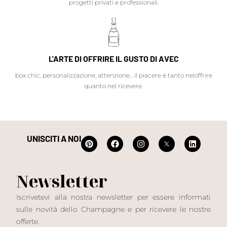
progetti privati e professionali.
L'ARTE DI OFFRIRE IL GUSTO DI AVEC
box chic, personalizzazione, attenzione... il piacere è tanto neloffrire
quanto nel ricevere.
UNISCITI A NOI
Newsletter
Iscrivetevi alla nostra newsletter per essere informati
sulle novità dello Champagne e per ricevere le nostre
offerte.