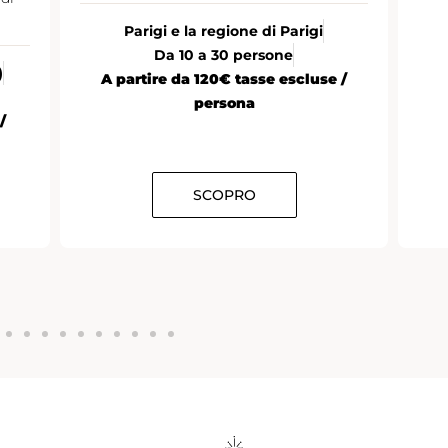
Parigi e la regione di Parigi
Da 10 a 30 persone
)
A partire da 120€ tasse escluse /
persona
/
SCOPRO