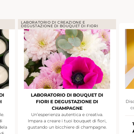
LABORATORIO DI CREAZIONE E
DEGUSTAZIONE DI BOUQUET DI FIORI
DI
LABORATORIO DI BOUQUET DI
I
FIORI E DEGUSTAZIONE DI
Disc
c
CHAMPAGNE
le.
Un’esperienza autentica e creativa.
di
Impara a creare i tuoi bouquet di fiori,
dela
gustando un bicchiere di champagne.
di