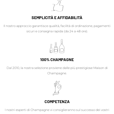
SEMPLICITÀ E AFFIDABILITÀ
Il nostro approccio garantisce qualità, facilità di ordinazione, pagamenti
sicuri e consegna rapida (da 24 a 48 ore).
100% CHAMPAGNE
Dal 2010, la nostra selezione proviene dalle più prestigiose Maison di
Champagne.
COMPETENZA
I nostri esperti di Champagne vi consiglieranno sul successo dei vostri