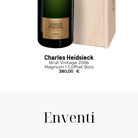
Charles Heidsieck
Brut Vintage 2006
Magnum I Coffret Bois
380,00
€
Enventi