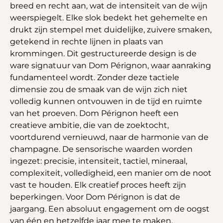
breed en recht aan, wat de intensiteit van de wijn
weerspiegelt. Elke slok bedekt het gehemelte en
drukt zijn stempel met duidelijke, zuivere smaken,
getekend in rechte lijnen in plaats van
krommingen. Dit gestructureerde design is de
ware signatuur van Dom Pérignon, waar aanraking
fundamenteel wordt. Zonder deze tactiele
dimensie zou de smaak van de wijn zich niet
volledig kunnen ontvouwen in de tijd en ruimte
van het proeven. Dom Pérignon heeft een
creatieve ambitie, die van de zoektocht,
voortdurend vernieuwd, naar de harmonie van de
champagne. De sensorische waarden worden
ingezet: precisie, intensiteit, tactiel, mineraal,
complexiteit, volledigheid, een manier om de noot
vast te houden. Elk creatief proces heeft zijn
beperkingen. Voor Dom Pérignon is dat de
jaargang. Een absoluut engagement om de oogst
van één en hetzelfde jaar mee te maken,