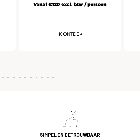
)
Vanaf €120 excl. btw / persoon
IK ONTDEK
SIMPEL EN BETROUWBAAR