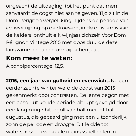
ongeacht de uitdaging, tot het punt dat men
aanvaardt de oogst niet aan te geven. Tijd zit in de
Dom Pérignon vergelijking. Tijdens de periode van
actieve rijping op de droesem, in de duisternis van
de kelders, onthult elk wijnjaar zichzelf. Voor Dom
Pérignon Vintage 2015 met doos duurde deze
langzame metamorfose bijna tien jaar.
Kom meer te weten:
Alcoholpercentage: 12,5.
2015, een jaar van gulheid en evenwicht:
Na een
eerder zachte winter werd de oogst van 2015
gekenmerkt door contrasten. De lente begon met
een absoluut koude periode, abrupt gevolgd door
een langdurige hittegolf van half mei tot half
augustus, die gepaard ging met een uitzonderlijk
zonnige periode en droogte. Dit leidde tot
waterstress en variabele rijpingssnelheden in