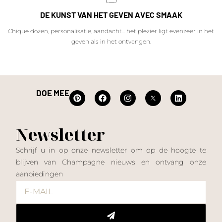
DE KUNST VAN HET GEVEN AVEC SMAAK
Chique dozen, personalisatie, aandacht... het plezier ligt evenzeer in het
geven als in het ontvangen.
DOE MEE
Newsletter
Schrijf u in op onze newsletter om op de hoogte te
blijven van Champagne nieuws en ontvang onze
aanbiedingen