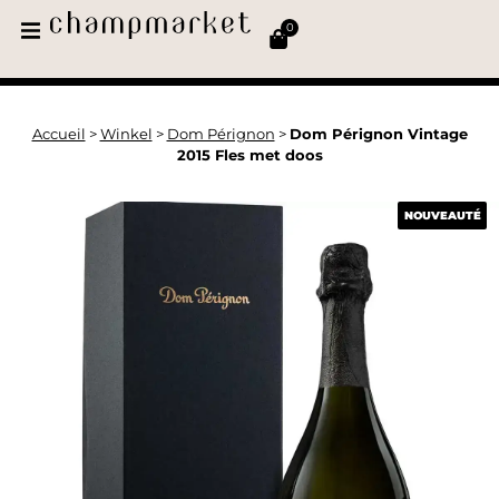
0
Accueil
>
Winkel
>
Dom Pérignon
>
Dom Pérignon Vintage
2015 Fles met doos
NOUVEAUTÉ