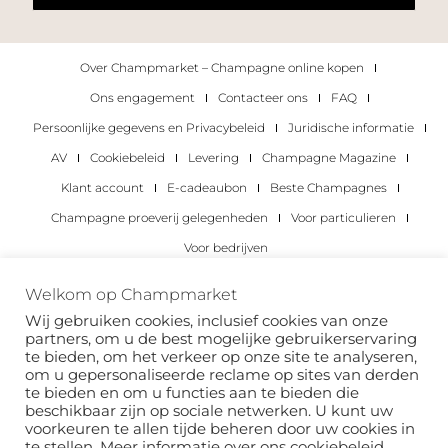
Over Champmarket – Champagne online kopen
Ons engagement
Contacteer ons
FAQ
Persoonlijke gegevens en Privacybeleid
Juridische informatie
AV
Cookiebeleid
Levering
Champagne Magazine
Klant account
E-cadeaubon
Beste Champagnes
Champagne proeverij gelegenheden
Voor particulieren
Voor bedrijven
Copyright 2022 © alle rechten voorbehouden.
Welkom op Champmarket
Champmarket.
Wij gebruiken cookies, inclusief cookies van onze
partners, om u de best mogelijke gebruikerservaring
te bieden, om het verkeer op onze site te analyseren,
om u gepersonaliseerde reclame op sites van derden
te bieden en om u functies aan te bieden die
beschikbaar zijn op sociale netwerken. U kunt uw
voorkeuren te allen tijde beheren door uw cookies in
te stellen. Meer informatie over ons
cookiebeleid