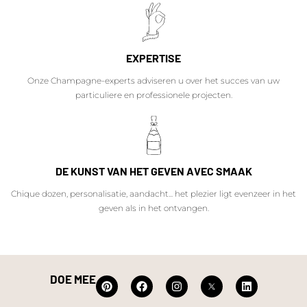
EXPERTISE
Onze Champagne-experts adviseren u over het succes van uw
particuliere en professionele projecten.
DE KUNST VAN HET GEVEN AVEC SMAAK
Chique dozen, personalisatie, aandacht... het plezier ligt evenzeer in het
geven als in het ontvangen.
DOE MEE