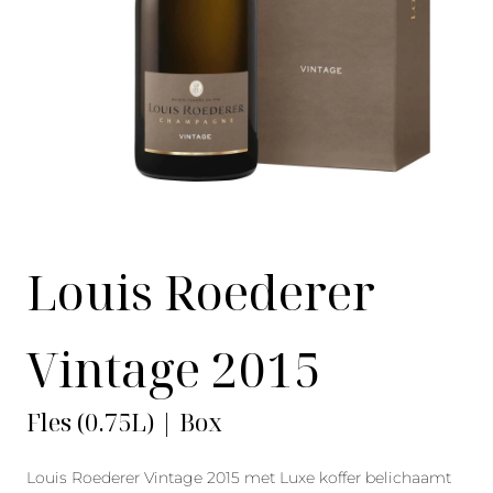
Louis Roederer
Vintage 2015
Fles (0.75L) | Box
Louis Roederer Vintage 2015 met Luxe koffer belichaamt