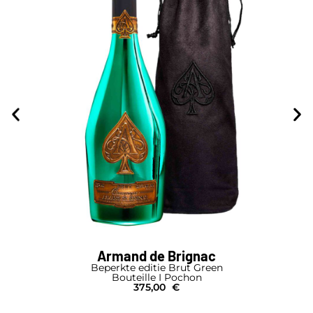
Armand de Brignac
Beperkte editie Brut Green
Bouteille I Pochon
375,00
€