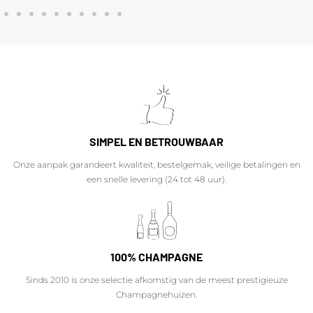
SIMPEL EN BETROUWBAAR
Onze aanpak garandeert kwaliteit, bestelgemak, veilige betalingen en
een snelle levering (24 tot 48 uur).
100% CHAMPAGNE
Sinds 2010 is onze selectie afkomstig van de meest prestigieuze
Champagnehuizen.