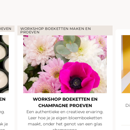
OEVEN
WORKSHOP BOEKETTEN MAKEN EN
PROEVEN
EN
WORKSHOP BOEKETTEN EN
CHAMPAGNE PROEVEN
Di
ng.
Een authentieke en creatieve ervaring.
Leer hoe je je eigen bloemboeketten
k je
maakt, onder het genot van een glas
van
champagne.