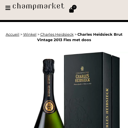
0
Accueil
>
Winkel
>
Charles Heidsieck
>
Charles Heidsieck Brut
Vintage 2013 Fles met doos