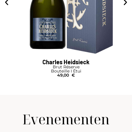
Charles Heidsieck
Brut Réserve
Bouteille I Étui
49,00
€
Evenementen