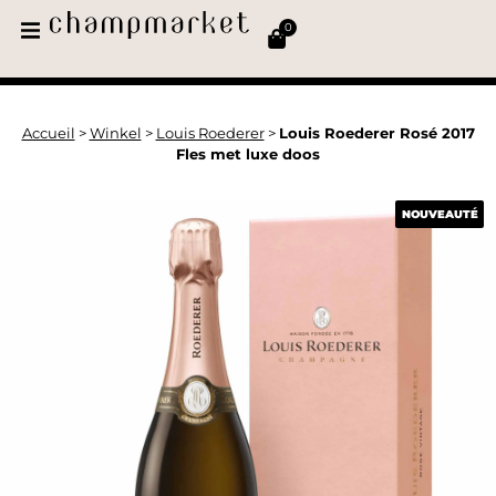
0
Accueil
>
Winkel
>
Louis Roederer
>
Louis Roederer Rosé 2017
Fles met luxe doos
NOUVEAUTÉ