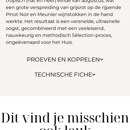
tropisch (nat en heet) einde van augustus, wat
een grote verspreiding van grijsrot op de rijpende
Pinot Noir en Meunier wijnstokken in de hand
werkte. Het resultaat is een versnelde, ultrasnelle
oogst, gecombineerd met een veeleisend,
nauwkeurig en methodisch Sélection-proces,
ongeëvenaard voor het Huis.
PROEVEN EN KOPPELEN
TECHNISCHE FICHE
Dit vind je misschien