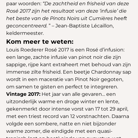
paar woorden:
“De zachtheid en frisheid van deze
Rosé 2017 zijn het resultaat van deze ‘infusie’ die
het beste van de Pinots Noirs uit Cumières heeft
geconcentreerd.
” – Jean-Baptiste Lécaillon,
keldermeester.
Kom meer te weten:
Louis Roederer Rosé 2017 is een Rosé d’infusion:
een lange, zachte infusie van pinot noir die zijn
sappige, rijpe kant extraheert met behoud van zijn
immense zilte frisheid. Een beetje Chardonnay sap
wordt in een maceratie van Pinot Noir gegoten,
om samen te gisten en perfect te integreren.
Vintage 2017:
Het jaar van alle gevaren… een
uitzonderlijk warme en droge winter en lente,
gekenmerkt door intense vorst van 17 tot 29 april,
met een triest record van 12 vorstnachten. Daarna
volgde een sombere, natte en niet bijzonder
warme zomer, die eindigde met een quasi-