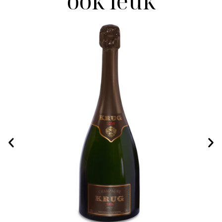
ook leuk