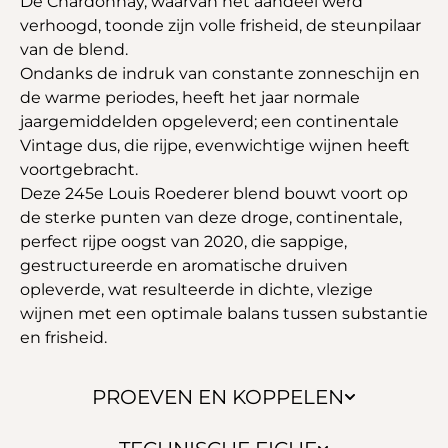
De Chardonnay, waarvan het aandeel werd
verhoogd, toonde zijn volle frisheid, de steunpilaar
van de blend.
Ondanks de indruk van constante zonneschijn en
de warme periodes, heeft het jaar normale
jaargemiddelden opgeleverd; een continentale
Vintage dus, die rijpe, evenwichtige wijnen heeft
voortgebracht.
Deze 245e Louis Roederer blend bouwt voort op
de sterke punten van deze droge, continentale,
perfect rijpe oogst van 2020, die sappige,
gestructureerde en aromatische druiven
opleverde, wat resulteerde in dichte, vlezige
wijnen met een optimale balans tussen substantie
en frisheid.
PROEVEN EN KOPPELEN