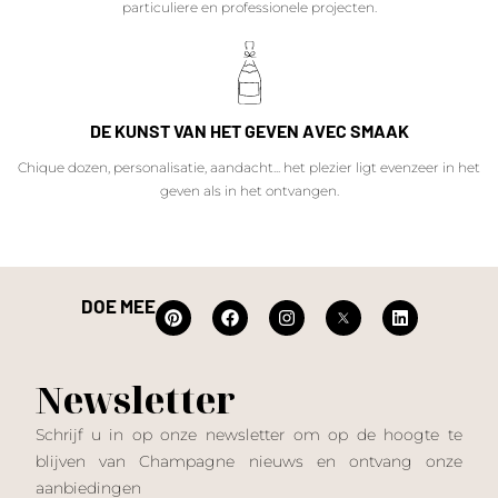
particuliere en professionele projecten.
DE KUNST VAN HET GEVEN AVEC SMAAK
Chique dozen, personalisatie, aandacht... het plezier ligt evenzeer in het
geven als in het ontvangen.
DOE MEE
Newsletter
Schrijf u in op onze newsletter om op de hoogte te
blijven van Champagne nieuws en ontvang onze
aanbiedingen