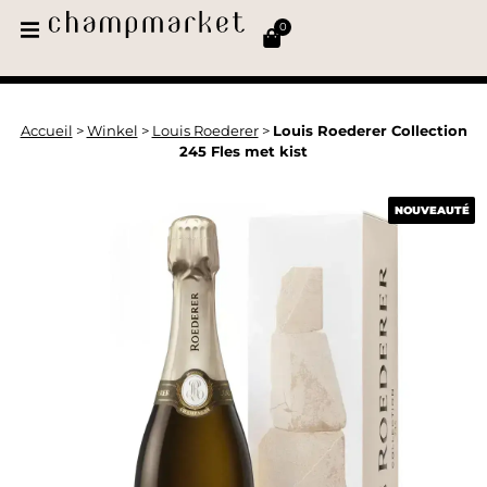
0
Accueil
>
Winkel
>
Louis Roederer
>
Louis Roederer Collection
245 Fles met kist
NOUVEAUTÉ