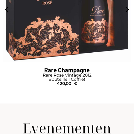
Rare Champagne
Rare Rosé Vintage 2012
Bouteille I Coffret
420,00
€
Evenementen