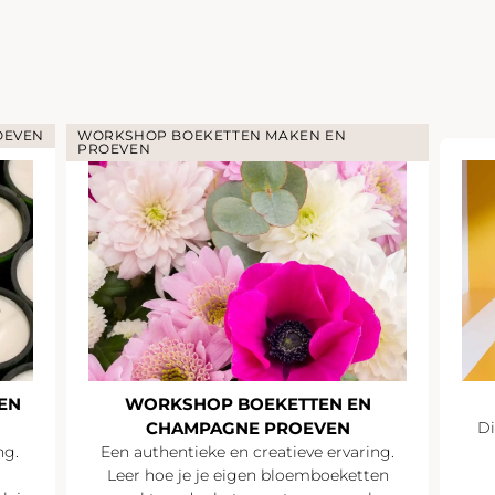
OEVEN
WORKSHOP BOEKETTEN MAKEN EN
PROEVEN
EN
WORKSHOP BOEKETTEN EN
CHAMPAGNE PROEVEN
Di
ng.
Een authentieke en creatieve ervaring.
Leer hoe je je eigen bloemboeketten