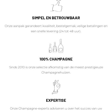
SIMPEL EN BETROUWBAAR
Onze aanpak garandeert kwaliteit, bestelgemak, veilige betalingen en
een snelle levering (24 tot 48 uur).
100% CHAMPAGNE
Sinds 2010 is onze selectie afkomstig van de meest prestigieuze
Champagnehuizen.
EXPERTISE
Onze Champagne-experts adviseren u over het succes van uw