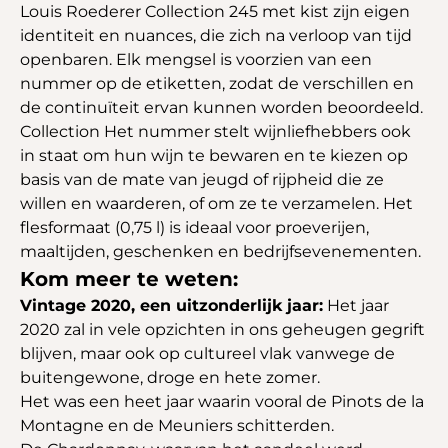
Louis Roederer Collection 245 met kist zijn eigen
identiteit en nuances, die zich na verloop van tijd
openbaren. Elk mengsel is voorzien van een
nummer op de etiketten, zodat de verschillen en
de continuïteit ervan kunnen worden beoordeeld.
Collection Het nummer stelt wijnliefhebbers ook
in staat om hun wijn te bewaren en te kiezen op
basis van de mate van jeugd of rijpheid die ze
willen en waarderen, of om ze te verzamelen. Het
flesformaat (0,75 l) is ideaal voor proeverijen,
maaltijden, geschenken en bedrijfsevenementen.
Kom meer te weten:
Vintage 2020, een uitzonderlijk jaar:
Het jaar
2020 zal in vele opzichten in ons geheugen gegrift
blijven, maar ook op cultureel vlak vanwege de
buitengewone, droge en hete zomer.
Het was een heet jaar waarin vooral de Pinots de la
Montagne en de Meuniers schitterden.