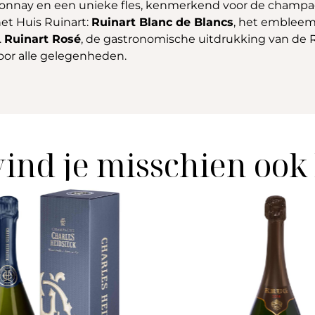
donnay en een unieke fles, kenmerkend voor de champag
et Huis Ruinart:
Ruinart Blanc de Blancs
, het embleem 
.
Ruinart Rosé
, de gastronomische uitdrukking van de R
oor alle gelegenheden.
vind je misschien ook