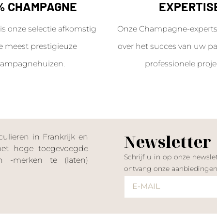
% CHAMPAGNE
EXPERTIS
is onze selectie afkomstig
Onze Champagne-experts 
e meest prestigieuze
over het succes van uw par
ampagnehuizen.
professionele proje
Newsletter
lieren in Frankrijk en
 met hoge toegevoegde
Schrijf u in op onze news
 -merken te (laten)
ontvang onze aanbiedinge