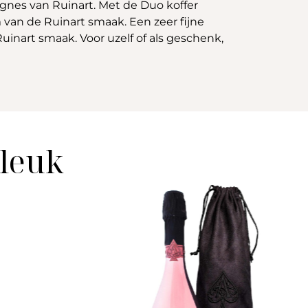
nes van Ruinart. Met de Duo koffer
van de Ruinart smaak. Een zeer fijne
uinart smaak. Voor uzelf of als geschenk,
 leuk