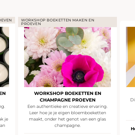
OEVEN
WORKSHOP BOEKETTEN MAKEN EN
PROEVEN
EN
WORKSHOP BOEKETTEN EN
CHAMPAGNE PROEVEN
Di
ng.
Een authentieke en creatieve ervaring.
Leer hoe je je eigen bloemboeketten
k je
maakt, onder het genot van een glas
van
champagne.
H