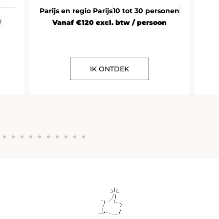
Parijs en regio Parijs
10 tot 30 personen
)
Vanaf €120 excl. btw / persoon
IK ONTDEK