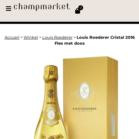
0
Accueil
>
Winkel
>
Louis Roederer
>
Louis Roederer Cristal 2016
Fles met doos