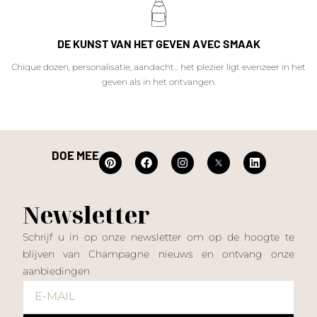
DE KUNST VAN HET GEVEN AVEC SMAAK
Chique dozen, personalisatie, aandacht... het plezier ligt evenzeer in het
geven als in het ontvangen.
DOE MEE
Newsletter
Schrijf u in op onze newsletter om op de hoogte te
blijven van Champagne nieuws en ontvang onze
aanbiedingen