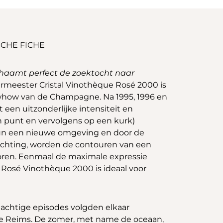
CHE FICHE
ichaamt perfect de zoektocht naar
ermeester Cristal Vinothèque Rosé 2000 is
owhow van de Champagne. Na 1995, 1996 en
een uitzonderlijke intensiteit en
en punt en vervolgens op een kurk)
 hun een nieuwe omgeving en door de
wachting, worden de contouren van een
boren. Eenmaal de maximale expressie
al Rosé Vinothèque 2000 is ideaal voor
machtige episodes volgden elkaar
de Reims. De zomer, met name de oceaan,