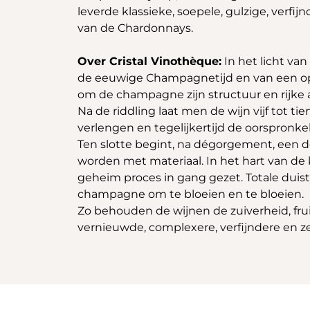
leverde klassieke, soepele, gulzige, verfi
van de Chardonnays.
Over Cristal Vinothèque:
In het licht van
de eeuwige Champagnetijd en van een op m
om de champagne zijn structuur en rijke a
Na de riddling laat men de wijn vijf tot t
verlengen en tegelijkertijd de oorspronke
Ten slotte begint, na dégorgement, een der
worden met materiaal. In het hart van de 
geheim proces in gang gezet. Totale dui
champagne om te bloeien en te bloeien.
Zo behouden de wijnen de zuiverheid, frui
vernieuwde, complexere, verfijndere en 