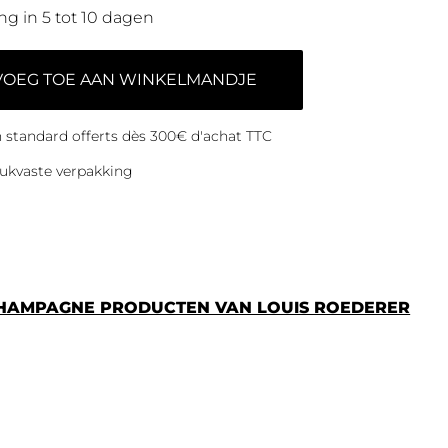
ng in 5 tot 10 dagen
VOEG TOE AAN WINKELMANDJE
on standard offerts dès 300€ d'achat TTC
ukvaste verpakking
CHAMPAGNE PRODUCTEN VAN LOUIS ROEDERER