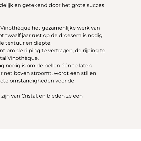
leidelijk en getekend door het grote succes
tal Vinothèque het gezamenlijke werk van
 twaalf jaar rust op de droesem is nodig
e textuur en diepte.
t om de rijping te vertragen, de rijping te
stal Vinothèque.
og nodig is om de bellen één te laten
r net boven stroomt, wordt een stil en
fecte omstandigheden voor de
ijn van Cristal, en bieden ze een