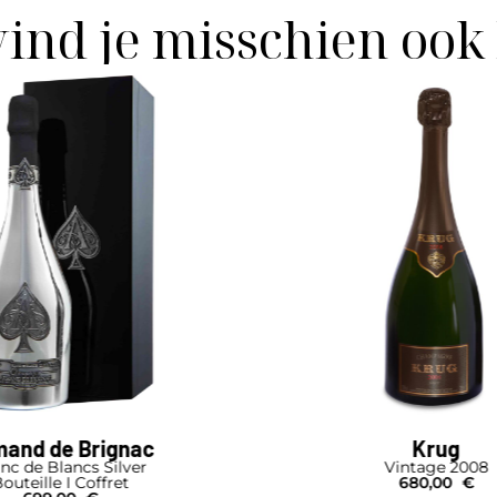
vind je misschien ook
Krug
Vintage 2008
680,00
€