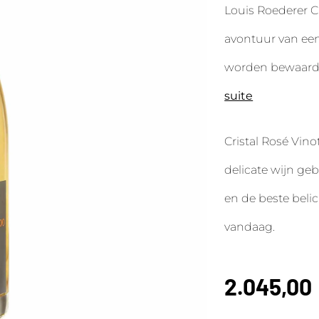
Louis Roederer C
avontuur van een 
worden bewaard, 
suite
Cristal Rosé Vino
delicate wijn ge
en de beste bel
vandaag.
2.045,00