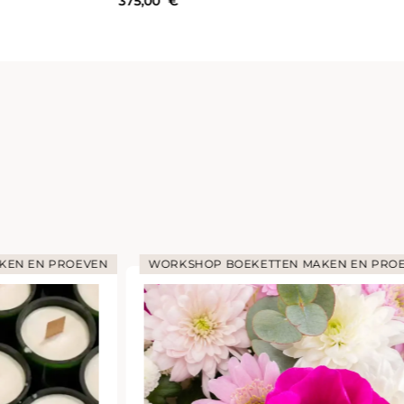
0
€
699,00
€
KEN EN PROEVEN
WORKSHOP BOEKETTEN MAKEN EN PRO