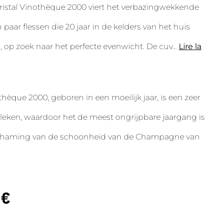
ristal Vinothèque 2000 viert het verbazingwekkende
paar flessen die 20 jaar in de kelders van het huis
op zoek naar het perfecte evenwicht. De cuv
...
Lire la
thèque 2000, geboren in een moeilijk jaar, is een zeer
bleken, waardoor het de meest ongrijpbare jaargang is
ichaming van de schoonheid van de Champagne van
€