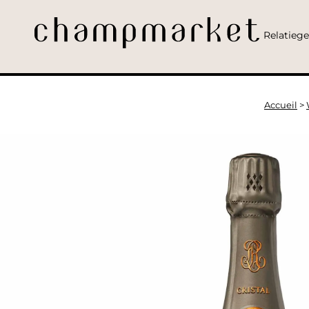
Relatieg
Accueil
>