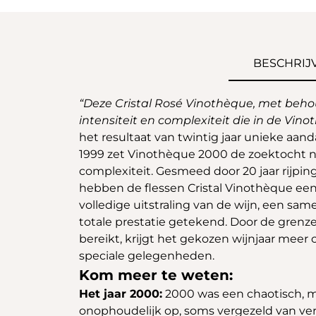
BESCHRIJ
“Deze Cristal Rosé Vinothèque, met beho
intensiteit en complexiteit die in de Vin
het resultaat van twintig jaar unieke a
1999 zet Vinothèque 2000 de zoektocht naa
complexiteit. Gesmeed door 20 jaar rijpin
hebben de flessen Cristal Vinothèque een
volledige uitstraling van de wijn, een 
totale prestatie getekend. Door de grenz
bereikt, krijgt het gekozen wijnjaar meer 
speciale gelegenheden.
Kom meer te weten:
Het jaar 2000:
2000 was een chaotisch, mo
onophoudelijk op, soms vergezeld van ve