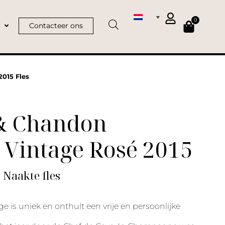
0
Contacteer ons
015 Fles
& Chandon
 Vintage Rosé 2015
| Naakte fles
e is uniek en onthult een vrije en persoonlijke