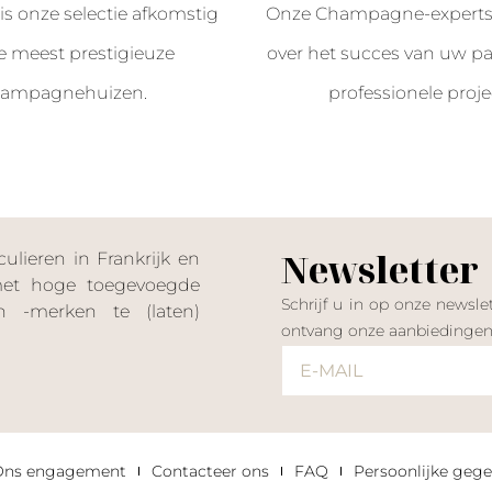
is onze selectie afkomstig
Onze Champagne-experts 
e meest prestigieuze
over het succes van uw par
ampagnehuizen.
professionele proje
Newsletter
lieren in Frankrijk en
 met hoge toegevoegde
Schrijf u in op onze news
 -merken te (laten)
ontvang onze aanbiedinge
Ons engagement
Contacteer ons
FAQ
Persoonlijke gege