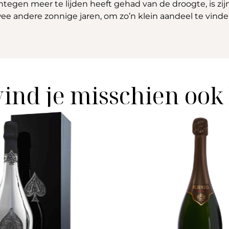
gen meer te lijden heeft gehad van de droogte, is zijn 
wee andere zonnige jaren, om zo’n klein aandeel te vinde
vind je misschien ook