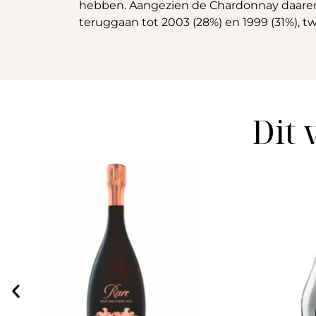
hebben. Aangezien de Chardonnay daarente
teruggaan tot 2003 (28%) en 1999 (31%), t
Dit 