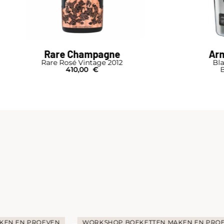
Rare Champagne
Arm
Rare Rosé Vintage 2012
Bla
410,00
€
B
KEN EN PROEVEN
WORKSHOP BOEKETTEN MAKEN EN PRO