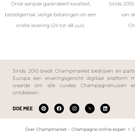
Onze aanpak garandeert kwaliteit,
Sinds 2010 
bestelgemak, veilige betalingen en een
van d
snelle levering (24 tot 48 uur).
Ch
Sinds 2010 biedt Champmarket bedrijven en particu
Europa een ervaringsgericht digitaal platform
waarde om alle cuvées Champagnehuizen en
ontdekken.
DOE MEE
Over Champmarket – Champagne online kopen