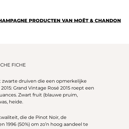
CHAMPAGNE PRODUCTEN VAN MOËT & CHANDON
CHE FICHE
t zwarte druiven die een opmerkelijke
e 2015: Grand Vintage Rosé 2015 roept een
uances. Zwart fruit (blauwe pruim,
as, heide.
liteit, die de Pinot Noir, de
en 1996 (50%) om zo’n hoog aandeel te