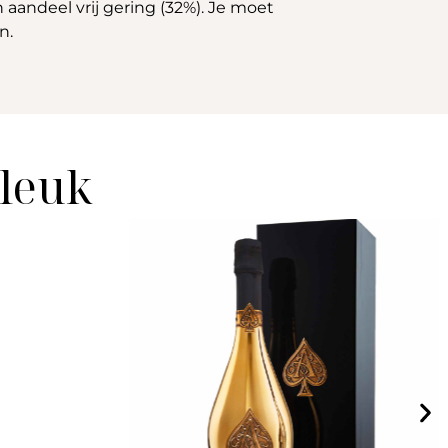
aandeel vrij gering (32%). Je moet
n.
 leuk