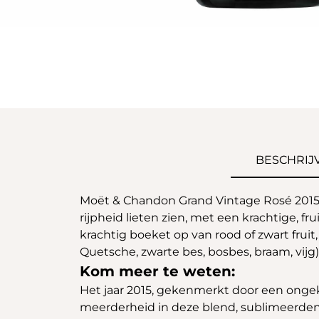
BESCHRIJ
Moët & Chandon Grand Vintage Rosé 2015 w
rijpheid lieten zien, met een krachtige, f
krachtig boeket op van rood of zwart frui
Quetsche, zwarte bes, bosbes, braam, vijg)
Kom meer te weten:
Het jaar 2015, gekenmerkt door een ongeke
meerderheid in deze blend, sublimeerden.