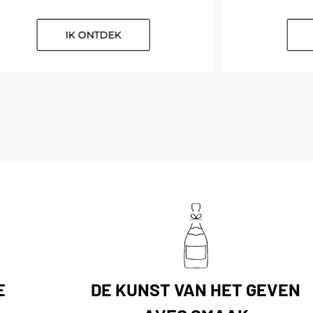
IK ONTDEK
E
DE KUNST VAN HET GEVEN