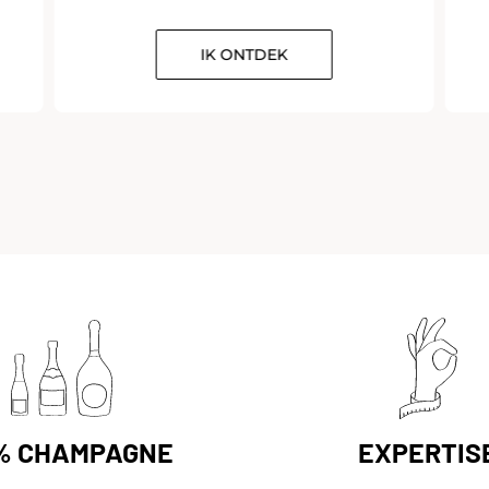
IK ONTDEK
% CHAMPAGNE
EXPERTIS