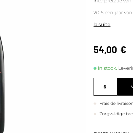
interpretatie va
2015 een jaar va
la suite
54,00
€
In stock.
Leveri
Frais de livrais
Zorgvuldige bre