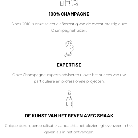
100% CHAMPAGNE
Sinds 2010 is onze selectie afkomstig van de meest prestigieuze
Champagnehuizen.
EXPERTISE
Onze Champagne-experts adviseren u over het succes van uw
particuliere en professionele projecten.
DE KUNST VAN HET GEVEN AVEC SMAAK
Chique dozen, personalisatie, aandacht... het plezier ligt evenzeer in het
geven als in het ontvangen.