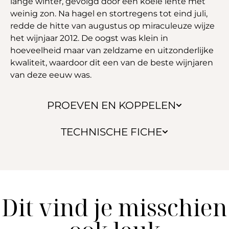
lange winter, gevolgd door een koele lente met
weinig zon. Na hagel en stortregens tot eind juli,
redde de hitte van augustus op miraculeuze wijze
het wijnjaar 2012. De oogst was klein in
hoeveelheid maar van zeldzame en uitzonderlijke
kwaliteit, waardoor dit een van de beste wijnjaren
van deze eeuw was.
PROEVEN EN KOPPELEN
TECHNISCHE FICHE
Dit vind je misschien