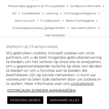
Persoonlijke gegevens en Privacybeleid
Juridische informatie
AV
Cookiebeleid
Levering
Champagne Magazine
Klant account
E-cadeaubon
Beste Champagnes
Champagne proeverij gelegenheden
Voor particulieren
Voor bedrijven
Copyright 2022 © alle rechten voorbehouden.
Welkom op Champmarket
Champmarket.
Wij gebruiken cookies, inclusief cookies van onze
partners, om u de best mogelijke gebruikerservaring
te bieden, om het verkeer op onze site te analyseren,
om u gepersonaliseerde reclame op sites van derden
te bieden en om u functies aan te bieden die
beschikbaar zijn op sociale netwerken. U kunt uw
voorkeuren te allen tijde beheren door uw cookies in
te stellen. Meer informatie over ons
cookiebeleid
DOORGAAN ZONDER AANVAARDEN
ALCOHOLMISBRUIK IS GEVAARLIJK VOOR JE
PERSONALISEREN
AANVAARD ALLES
GEZONDHEID. DRINK MET VERSTAND.
Deze site wordt beschermd door reCAPTCHA en het
privacybeleid
van Google en
de
servicevoorwaarden van
zijn van toepassing.