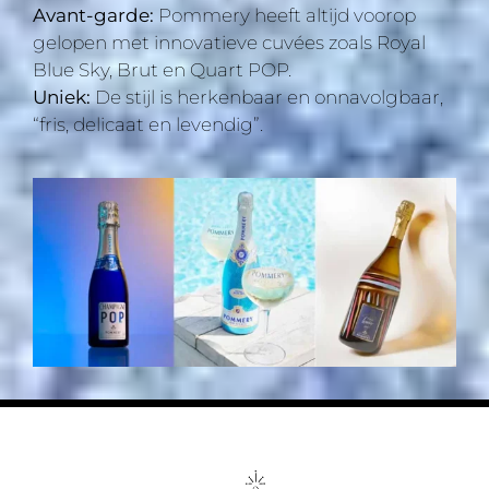
Avant-garde:
Pommery heeft altijd voorop
gelopen met innovatieve cuvées zoals Royal
Blue Sky, Brut en Quart POP.
Uniek:
De stijl is herkenbaar en onnavolgbaar,
“fris, delicaat en levendig”.