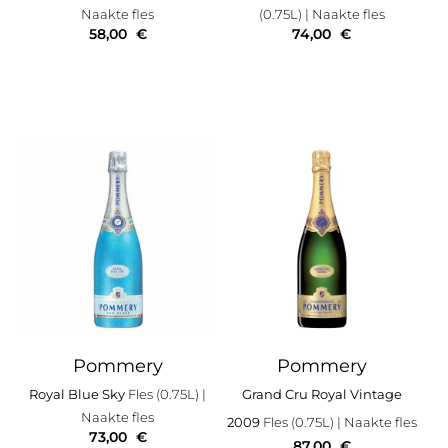
Naakte fles
(0.75L)
| Naakte fles
58,00
€
74,00
€
Pommery
Pommery
Royal Blue Sky
Fles (0.75L)
|
Grand Cru Royal Vintage
Naakte fles
2009
Fles (0.75L)
| Naakte fles
73,00
€
87,00
€