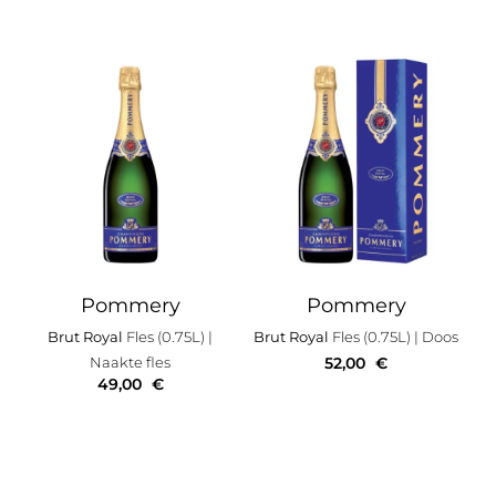
Pommery
Pommery
Brut Royal
Fles (0.75L)
|
Brut Royal
Fles (0.75L)
| Doos
Naakte fles
52,00
€
49,00
€