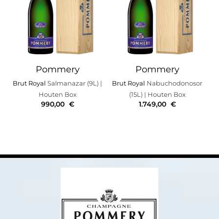
Pommery
Pommery
Brut Royal
Salmanazar (9L)
|
Brut Royal
Nabuchodonosor
Houten Box
(15L)
| Houten Box
990,00
€
1.749,00
€