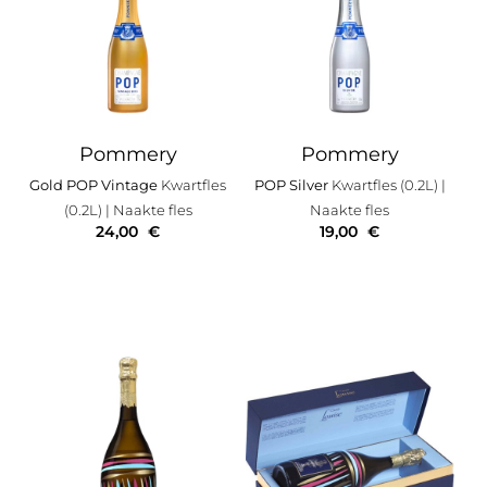
Pommery
Pommery
Gold POP Vintage
Kwartfles
POP Silver
Kwartfles (0.2L)
|
(0.2L)
| Naakte fles
Naakte fles
24,00
€
19,00
€