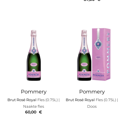
Pommery
Pommery
Brut Rosé Royal
Fles (0.75L)
|
Brut Rosé Royal
Fles (0.75L)
|
Naakte fles
Doos
60,00
€