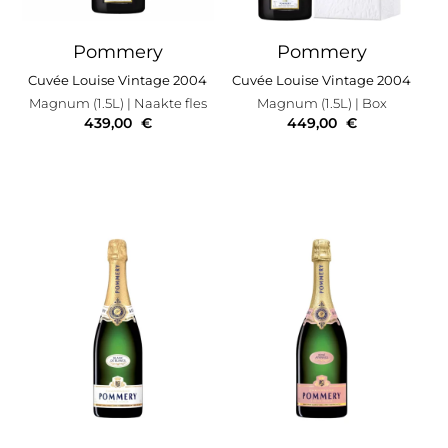
Pommery
Pommery
Cuvée Louise Vintage 2004
Cuvée Louise Vintage 2004
Magnum (1.5L)
| Naakte fles
Magnum (1.5L)
| Box
439,00
€
449,00
€