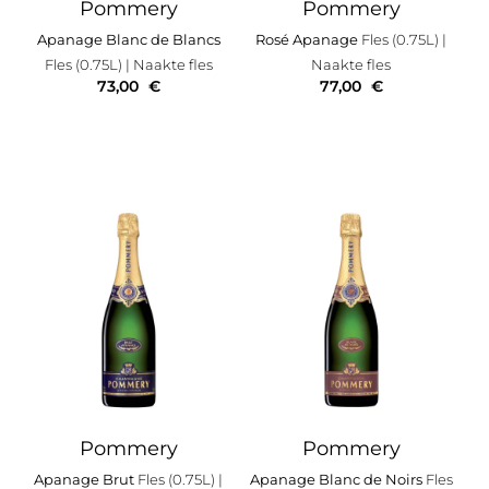
Pommery
Pommery
Apanage Blanc de Blancs
Rosé Apanage
Fles (0.75L)
|
Fles (0.75L)
| Naakte fles
Naakte fles
73,00
€
77,00
€
Pommery
Pommery
Apanage Brut
Fles (0.75L)
|
Apanage Blanc de Noirs
Fles