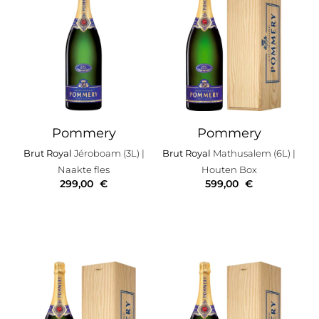
Pommery
Pommery
Brut Royal
Jéroboam (3L)
|
Brut Royal
Mathusalem (6L)
|
Naakte fles
Houten Box
299,00
€
599,00
€