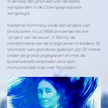
in de loop der jaren een van de beste
wijngaarden in de Champagnestreek
aangelegd.
Madame Pommery wilde een andere wijn
produceren. In juli 1868 lanceerde het het
“project van de eeuw” in Reims: de
transformatie van de krijtgroeven in kelders. 18
kilometer aan grandioze galerijen zijn 30 meter
onder de grond uitgegraven en met de
buitenwereld verbonden door een
monumentale trap met 116 treden.