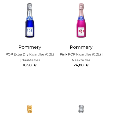
Pommery
Pommery
POP Extra Dry
Kwartfles (0.2L)
Pink POP
Kwartfles (0.2L)
|
| Naakte fles
Naakte fles
18,50
€
24,00
€