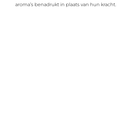
aroma’s benadrukt in plaats van hun kracht.
Pink POP