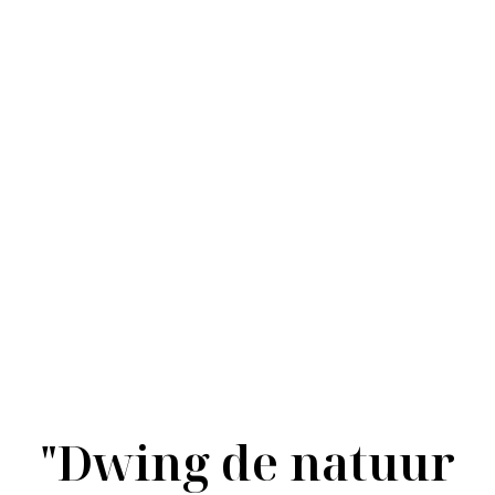
Goud POP
"Dwing de natuur