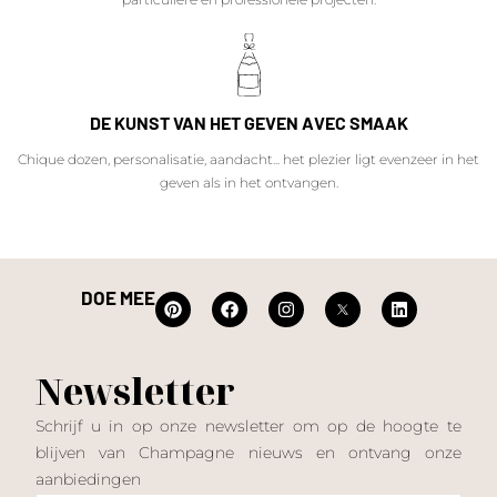
DE KUNST VAN HET GEVEN AVEC SMAAK
Chique dozen, personalisatie, aandacht... het plezier ligt evenzeer in het
geven als in het ontvangen.
DOE MEE
Newsletter
Schrijf u in op onze newsletter om op de hoogte te
blijven van Champagne nieuws en ontvang onze
aanbiedingen