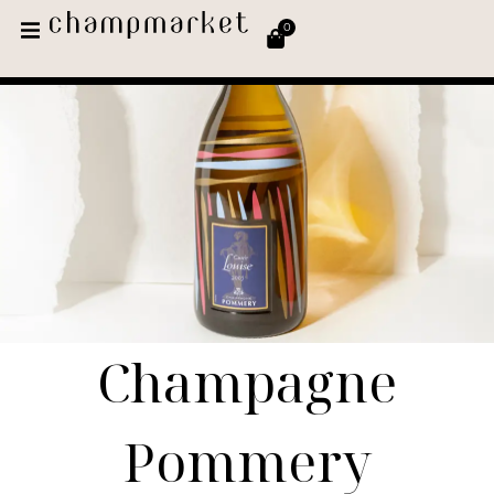
0
Champagne
Pommery