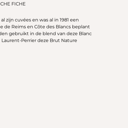
CHE FICHE
l zijn cuvées en was al in 1981 een
ne de Reims en Côte des Blancs beplant
den gebruikt in de blend van deze Blanc
an Laurent-Perrier deze Brut Nature