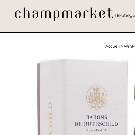
Relatieg
Accueil
>
Wink