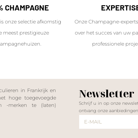
% CHAMPAGNE
EXPERTIS
is onze selectie afkomstig
Onze Champagne-experts 
e meest prestigieuze
over het succes van uw par
ampagnehuizen.
professionele proje
Newsletter
lieren in Frankrijk en
 met hoge toegevoegde
Schrijf u in op onze news
 -merken te (laten)
ontvang onze aanbiedinge