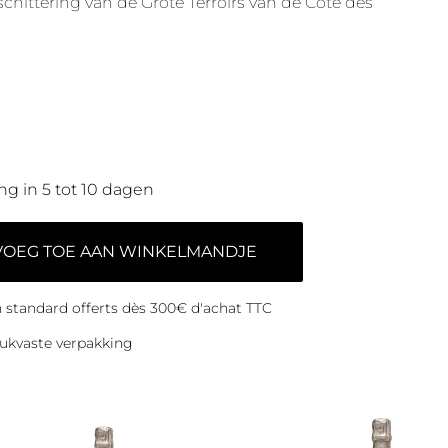
schittering van de Grote Terroirs van de Côte des
ng in 5 tot 10 dagen
VOEG TOE AAN WINKELMANDJE
on standard offerts dès 300€ d'achat TTC
ukvaste verpakking