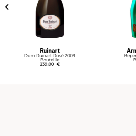
Ruinart
Arm
Dom Ruinart Rosé 2009
Beper
Bouteille
B
239,00
€