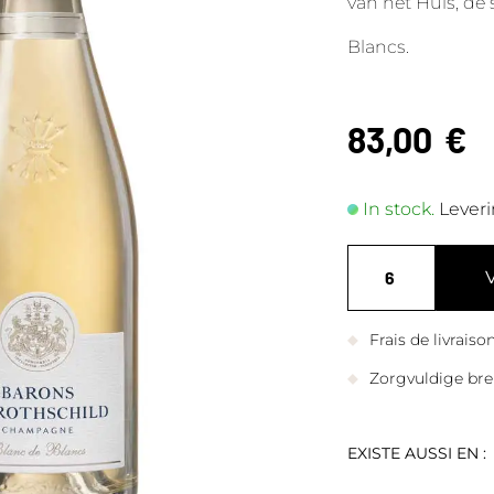
van het Huis, de 
Blancs.
83,00
€
In stock.
Leveri
Frais de livrais
Zorgvuldige bre
EXISTE AUSSI EN :