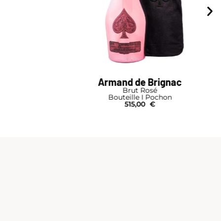
Armand de Brignac
Brut Rosé
Bouteille I Pochon
515,00
€