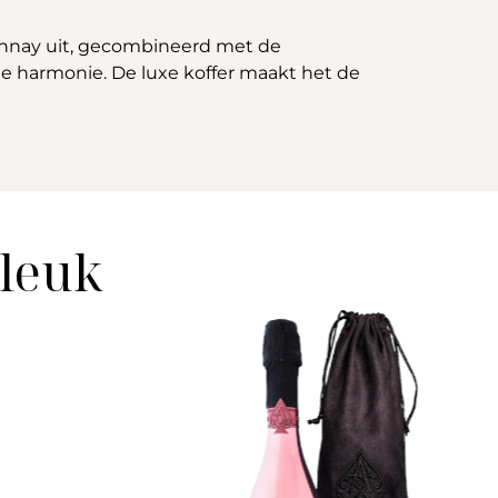
onnay uit, gecombineerd met de
te harmonie. De luxe koffer maakt het de
 leuk