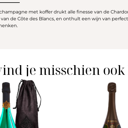
 champagne met koffer drukt alle finesse van de Chard
 van de Côte des Blancs, en onthult een wijn van perfec
chenken.
vind je misschien ook