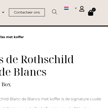
0
Contacteer ons
les met koffer
 de Rothschild
de Blancs
| Box
hild Blanc de Blancs met koffer is de signature cuvée