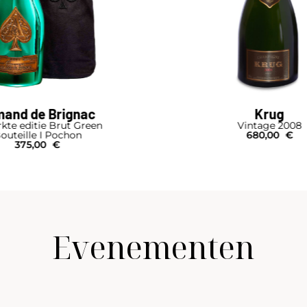
and de Brignac
Krug
kte editie Brut Green
Vintage 2008
outeille I Pochon
680,00
€
375,00
€
Evenementen