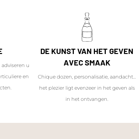
E
DE KUNST VAN HET GEVEN
AVEC SMAAK
adviseren u
ticuliere en
Chique dozen, personalisatie, aandacht...
cten.
het plezier ligt evenzeer in het geven als
in het ontvangen.