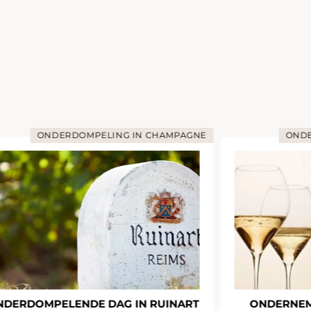
ONDERDOMPELING IN CHAMPAGNE
ONDE
NDERDOMPELENDE DAG IN RUINART
ONDERNEM