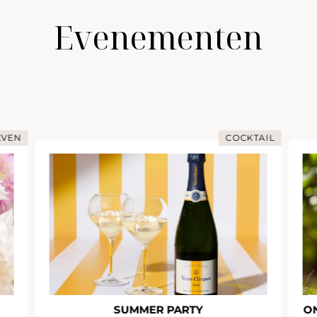
Evenementen
EVEN
COCKTAIL
SUMMER PARTY
O