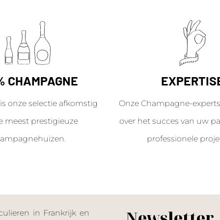
% CHAMPAGNE
EXPERTIS
is onze selectie afkomstig
Onze Champagne-experts 
e meest prestigieuze
over het succes van uw par
ampagnehuizen.
professionele proje
Newsletter
lieren in Frankrijk en