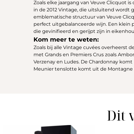
Zoals elke jaargang van Veuve Clicquot is
in de 2012 Vintage, die uitsluitend wordt
emblematische structuur van Veuve Clicq
perfect uitgebalanceerde wijn. Een klein
die gevinifieerd en gerijpt zijn in eikenh
Kom meer te weten:
Zoals bij alle Vintage cuvées overheerst 
met Grands en Premiers Crus zoals Ambonna
Verzenay en Ludes. De Chardonnay komt ho
Meunier tenslotte komt uit de Montagne d
Dit 