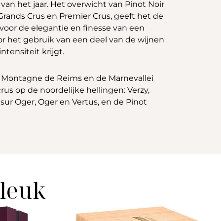
van het jaar. Het overwicht van Pinot Noir
Grands Crus en Premier Crus, geeft het de
oor de elegantie en finesse van een
or het gebruik van een deel van de wijnen
tensiteit krijgt.
 de Montagne de Reims en de Marnevallei
us op de noordelijke hellingen: Verzy,
sur Oger, Oger en Vertus, en de Pinot
 leuk