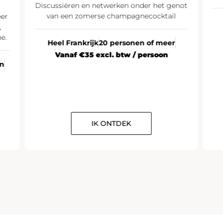
Discussiëren en netwerken onder het genot
van een zomerse champagnecocktail
eer
,
e.
Heel Frankrijk
20 personen of meer
Vanaf €35 excl. btw / persoon
en
IK ONTDEK