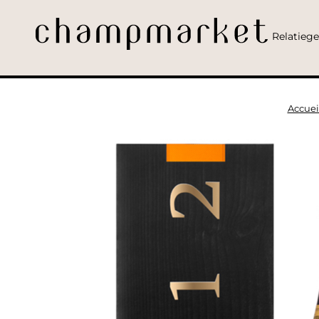
Relatieg
Accuei