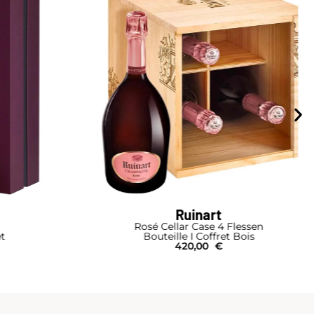
Ruinart
Rosé Cellar Case 4 Flessen
et
Bouteille I Coffret Bois
420,00
€