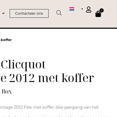
0
Contacteer ons
 koffer
Clicquot
e 2012 met koffer
| Box
intage 2012 Fles met koffer, 66e jaargang van het