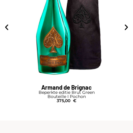
Armand de Brignac
Beperkte editie Brut Green
Bouteille I Pochon
375,00
€