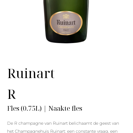
Ruinart
R
Fles (0.75L) | Naakte fles
De R champagne van Ruinart belichaamt de geest van
het Champagnehuis Ruinart: een constante vraag, een