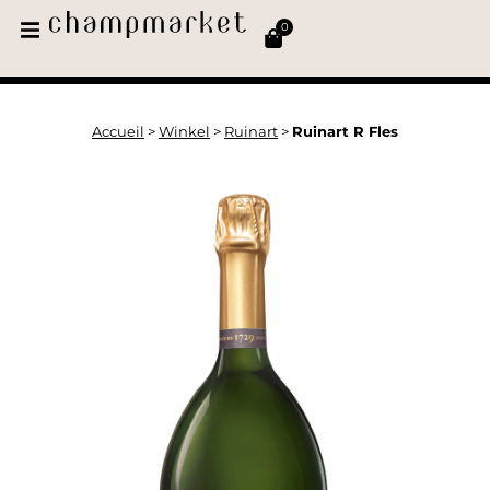
0
Accueil
>
Winkel
>
Ruinart
>
Ruinart R Fles