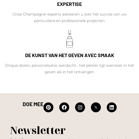
EXPERTISE
Onze Champagne-experts adviseren u over het succes van uw
particuliere en professionele projecten.
DE KUNST VAN HET GEVEN AVEC SMAAK
Chique dozen, personalisatie, aandacht... het plezier ligt evenzeer in het
geven als in het ontvangen.
DOE MEE
Newsletter