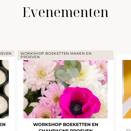
Evenementen
OEVEN
WORKSHOP BOEKETTEN MAKEN EN
PROEVEN
EN
WORKSHOP BOEKETTEN EN
CHAMPAGNE PROEVEN
Di