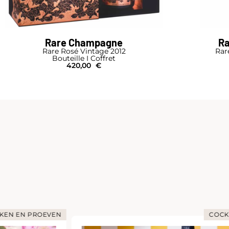
Rare Champagne
R
Rare Rosé Vintage 2012
Rar
Bouteille I Coffret
420,00
€
KEN EN PROEVEN
COCK