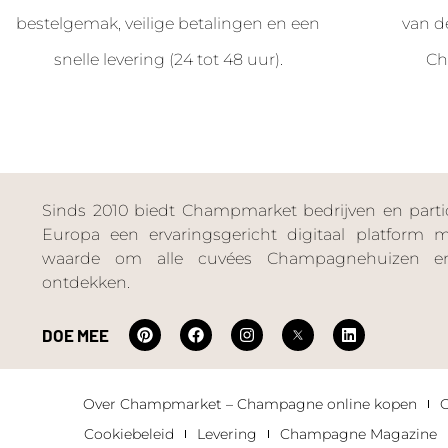
bestelgemak, veilige betalingen en een
van d
snelle levering (24 tot 48 uur).
Ch
Sinds 2010 biedt Champmarket bedrijven en particu
Europa een ervaringsgericht digitaal platform
waarde om alle cuvées Champagnehuizen en
ontdekken.
DOE MEE
Over Champmarket – Champagne online kopen
Cookiebeleid
Levering
Champagne Magazine