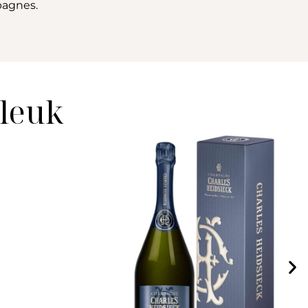
pagnes.
 leuk