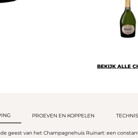
BEKIJK ALLE 
VING
PROEVEN EN KOPPELEN
TECHNIS
e geest van het Champagnehuis Ruinart: een constante 