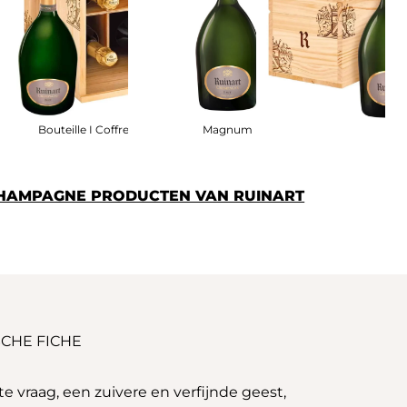
Bouteille I Coffret Bois
Magnum
CHAMPAGNE PRODUCTEN VAN RUINART
CHE FICHE
vraag, een zuivere en verfijnde geest,