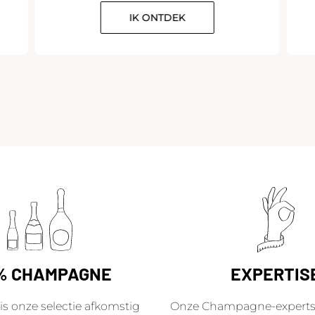
IK ONTDEK
% CHAMPAGNE
EXPERTIS
is onze selectie afkomstig
Onze Champagne-experts 