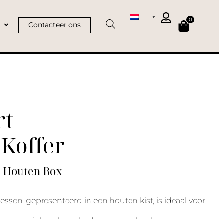
0
Contacteer ons
rt
Koffer
 | Houten Box
lessen, gepresenteerd in een houten kist, is ideaal voor