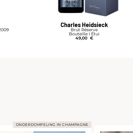
Charles Heidsieck
2009
Brut Réserve
Bouteille I Étui
49,00
€
ONDERDOMPELING IN CHAMPAGNE