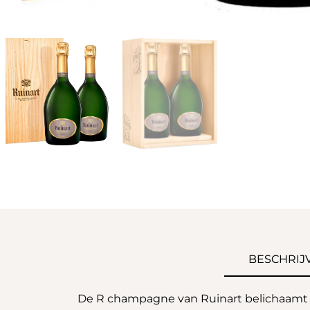
BESCHRIJ
De R champagne van Ruinart belichaamt d