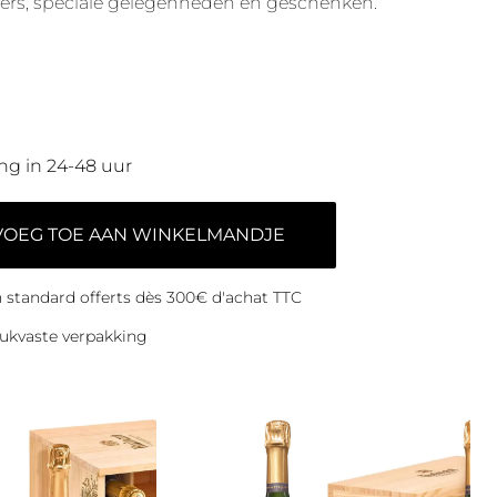
ners, speciale gelegenheden en geschenken.
ng in 24-48 uur
VOEG TOE AAN WINKELMANDJE
on standard offerts dès 300€ d'achat TTC
ukvaste verpakking