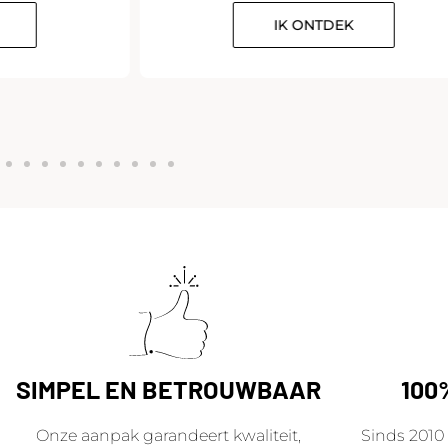
IK ONTDEK
SIMPEL EN BETROUWBAAR
100
Onze aanpak garandeert kwaliteit,
Sinds 2010 