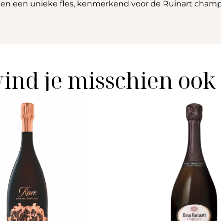
 en een unieke fles, kenmerkend voor de Ruinart cham
vind je misschien ook