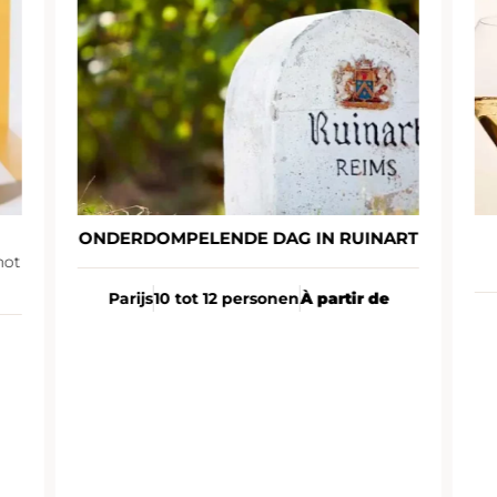
ONDERDOMPELENDE DAG IN RUINART
not
Parijs
10 tot 12 personen
À partir de