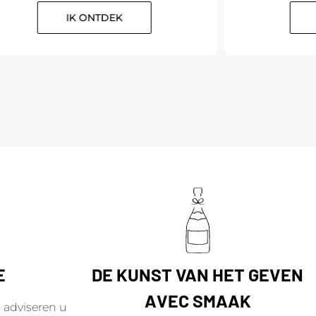
IK ONTDEK
E
DE KUNST VAN HET GEVEN
AVEC SMAAK
adviseren u