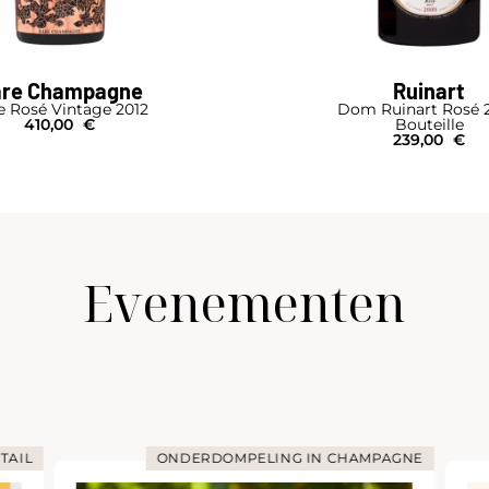
are Champagne
Ruinart
e Rosé Vintage 2012
Dom Ruinart Rosé 
410,00
€
Bouteille
239,00
€
Evenementen
TAIL
ONDERDOMPELING IN CHAMPAGNE