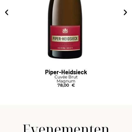
Piper-Heidsieck
Cuvée Brut
Magnum
78,00
€
Evenementen