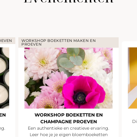
OEVEN
WORKSHOP BOEKETTEN MAKEN EN
PROEVEN
EN
WORKSHOP BOEKETTEN EN
CHAMPAGNE PROEVEN
Di
ng.
Een authentieke en creatieve ervaring.
Leer hoe je je eigen bloemboeketten