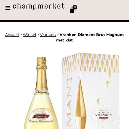
0
Accueil
>
Winkel
>
Vranken
>
Vranken Diamant Brut Magnum
met kist