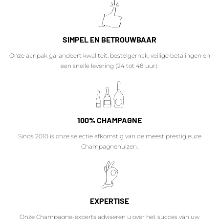
SIMPEL EN BETROUWBAAR
Onze aanpak garandeert kwaliteit, bestelgemak, veilige betalingen en
een snelle levering (24 tot 48 uur).
100% CHAMPAGNE
Sinds 2010 is onze selectie afkomstig van de meest prestigieuze
Champagnehuizen.
EXPERTISE
Onze Champagne-experts adviseren u over het succes van uw