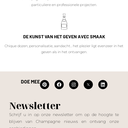
particuliere en professionele projecten.
DE KUNST VAN HET GEVEN AVEC SMAAK
Chique dozen, personalisatie, aandacht... het plezier ligt evenzeer in het
geven als in het ontvangen.
DOE MEE
Newsletter
Schrijf u in op onze newsletter om op de hoogte te
blijven van Champagne nieuws en ontvang onze