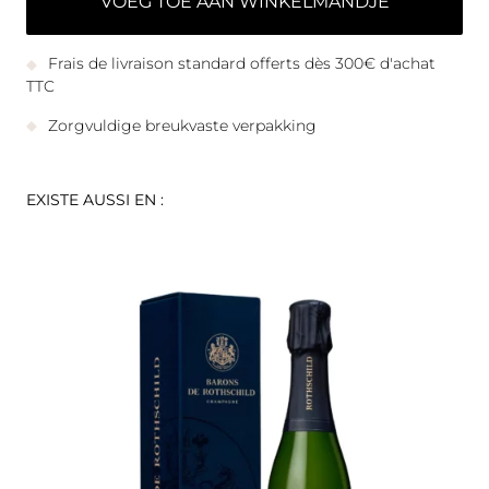
VOEG TOE AAN WINKELMANDJE
Frais de livraison standard offerts dès 300€ d'achat
TTC
Zorgvuldige breukvaste verpakking
EXISTE AUSSI EN :