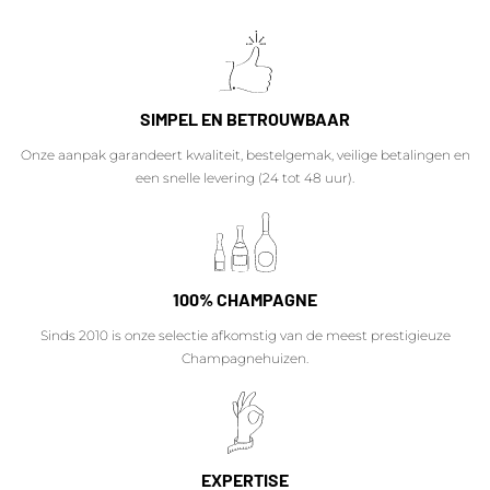
SIMPEL EN BETROUWBAAR
Onze aanpak garandeert kwaliteit, bestelgemak, veilige betalingen en
een snelle levering (24 tot 48 uur).
100% CHAMPAGNE
Sinds 2010 is onze selectie afkomstig van de meest prestigieuze
Champagnehuizen.
EXPERTISE