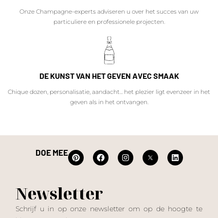
Onze Champagne-experts adviseren u over het succes van uw
particuliere en professionele projecten.
DE KUNST VAN HET GEVEN AVEC SMAAK
Chique dozen, personalisatie, aandacht... het plezier ligt evenzeer in het
geven als in het ontvangen.
DOE MEE
Newsletter
Schrijf u in op onze newsletter om op de hoogte te