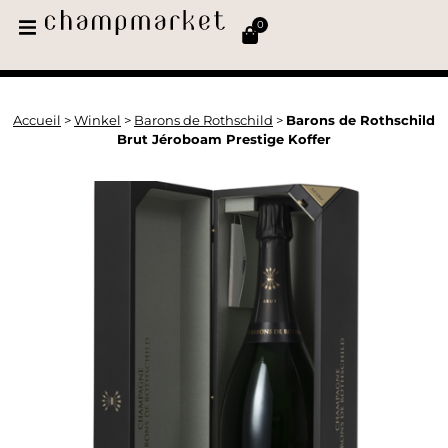
0
Accueil
>
Winkel
>
Barons de Rothschild
>
Barons de Rothschild
Brut Jéroboam Prestige Koffer