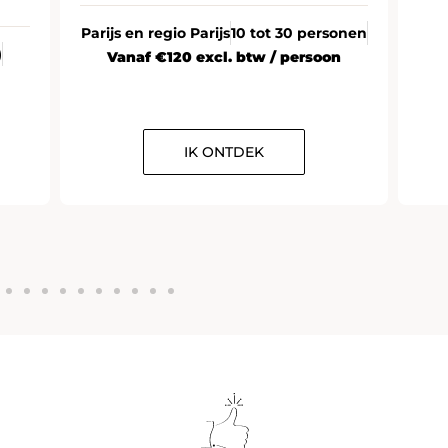
Parijs en regio Parijs
10 tot 30 personen
)
Vanaf €120 excl. btw / persoon
IK ONTDEK