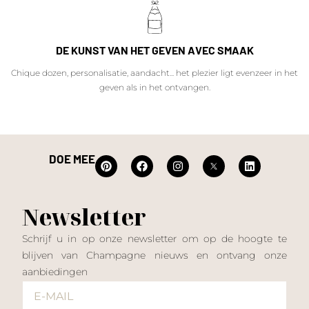
DE KUNST VAN HET GEVEN AVEC SMAAK
Chique dozen, personalisatie, aandacht... het plezier ligt evenzeer in het
geven als in het ontvangen.
DOE MEE
Newsletter
Schrijf u in op onze newsletter om op de hoogte te
blijven van Champagne nieuws en ontvang onze
aanbiedingen