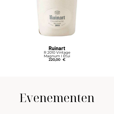
Ruinart
R 2010 Vintage
Magnum I Étui
220,00
€
Evenementen