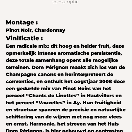
consumptie.
Montage :
Pinot Noir, Chardonnay
Vinificatie :
Een radicale mix: dit hoog en helder fruit, deze
opmerkelijk intense aromatische persistentie,
deze totale samenhang opent alle mogelijke
terreinen. Dom Pérignon maakt zich los van de
Champagne canons en herinterpreteert de
conventies, en onthult het oogstjaar 2008 door
een gedurfde mix van Pinot Noirs van het
perceel “Chants de Linottes” in Hautvillers en
het perceel “Vauzelles” in Aÿ. Hun fruitigheid
en structuur spannen de precisie en natuurlijke
schittering van de wijnen met nog meer vlees
en ernst. Harmonie, het streven van het Huis
Dom Pérignon, is hier gebouwd op contrasten