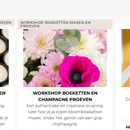
OEVEN
WORKSHOP BOEKETTEN MAKEN EN
PROEVEN
EN
WORKSHOP BOEKETTEN EN
CHAMPAGNE PROEVEN
Di
ng.
Een authentieke en creatieve ervaring.
Leer hoe je je eigen bloemboeketten
k je
maakt, onder het genot van een glas
van
champagne.
H