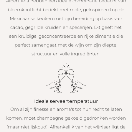
Albert Arià hebben een ideale combinatie bedacht van
bloemkool licht bedekt met mole, geïnspireerd op de
Mexicaanse keuken met zijn bereiding op basis van
cacao, gegrilde kruiden en specerijen. Dit geeft het
een kruidige, geconcentreerde en rijke dimensie die
perfect samengaat met de wijn om zijn diepte,
structuur en volle ingrediënten.
Ideale serveertemperatuur
Om al zijn finesse en aroma's tot hun recht te laten
komen, moet champagne gekoeld gedronken worden
(maar niet ijskoud). Afhankelijk van het wijnjaar ligt de