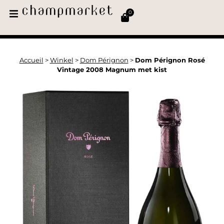
0
Accueil
>
Winkel
>
Dom Pérignon
>
Dom Pérignon Rosé
Vintage 2008 Magnum met kist