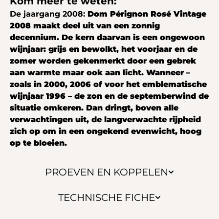
Kom meer te weten:
De jaargang 2008:
Dom Pérignon Rosé Vintage
2008 maakt deel uit van een zonnig
decennium. De kern daarvan is een ongewoon
wijnjaar: grijs en bewolkt, het voorjaar en de
zomer worden gekenmerkt door een gebrek
aan warmte maar ook aan licht. Wanneer –
zoals in 2000, 2006 of voor het emblematische
wijnjaar 1996 – de zon en de septemberwind de
situatie omkeren. Dan dringt, boven alle
verwachtingen uit, de langverwachte rijpheid
zich op om in een ongekend evenwicht, hoog
op te bloeien.
PROEVEN EN KOPPELEN
TECHNISCHE FICHE