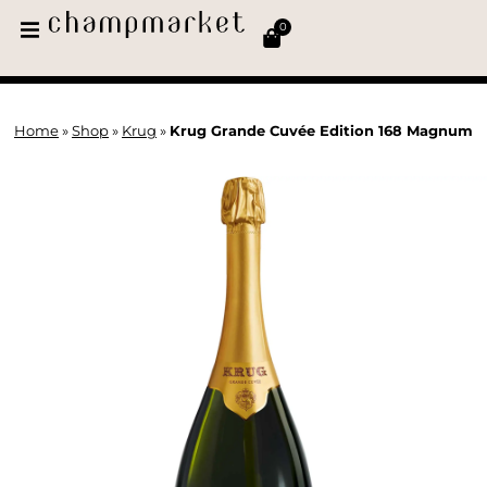
0
Home
»
Shop
»
Krug
»
Krug Grande Cuvée Edition 168 Magnum