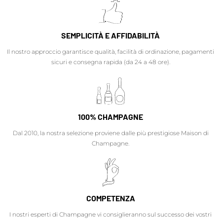
SEMPLICITÀ E AFFIDABILITÀ
Il nostro approccio garantisce qualità, facilità di ordinazione, pagamenti
sicuri e consegna rapida (da 24 a 48 ore).
100% CHAMPAGNE
Dal 2010, la nostra selezione proviene dalle più prestigiose Maison di
Champagne.
COMPETENZA
I nostri esperti di Champagne vi consiglieranno sul successo dei vostri