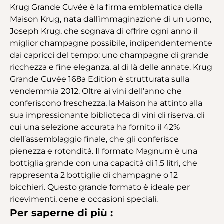
Krug Grande Cuvée è la firma emblematica della
Maison Krug, nata dall’immaginazione di un uomo,
Joseph Krug, che sognava di offrire ogni anno il
miglior champagne possibile, indipendentemente
dai capricci del tempo: uno champagne di grande
ricchezza e fine eleganza, al di là delle annate. Krug
Grande Cuvée 168a Edition è strutturata sulla
vendemmia 2012. Oltre ai vini dell’anno che
conferiscono freschezza, la Maison ha attinto alla
sua impressionante biblioteca di vini di riserva, di
cui una selezione accurata ha fornito il 42%
dell’assemblaggio finale, che gli conferisce
pienezza e rotondità. Il formato Magnum è una
bottiglia grande con una capacità di 1,5 litri, che
rappresenta 2 bottiglie di champagne o 12
bicchieri. Questo grande formato è ideale per
ricevimenti, cene e occasioni speciali.
Per saperne di più :