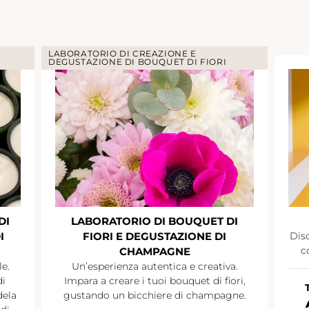
LABORATORIO DI CREAZIONE E
DEGUSTAZIONE DI BOUQUET DI FIORI
DI
LABORATORIO DI BOUQUET DI
I
FIORI E DEGUSTAZIONE DI
Disc
c
CHAMPAGNE
le.
Un’esperienza autentica e creativa.
di
Impara a creare i tuoi bouquet di fiori,
dela
gustando un bicchiere di champagne.