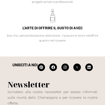
progetti privati e professionali.
L'ARTE DI OFFRIRE IL GUSTO DI AVEC
box chic, personalizzazione, attenzione... il piacere è tanto neloffrire
quanto nel ricevere.
UNISCITI A NOI
Newsletter
Iscrivetevi alla nostra newsletter per essere informati
sulle novità dello Champagne e per ricevere le nostre
offerte.