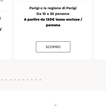
di
Parigi e la regione di Parigi
Da 10 a 30 persone
)
A partire da 120€ tasse escluse /
persona
/
SCOPRO