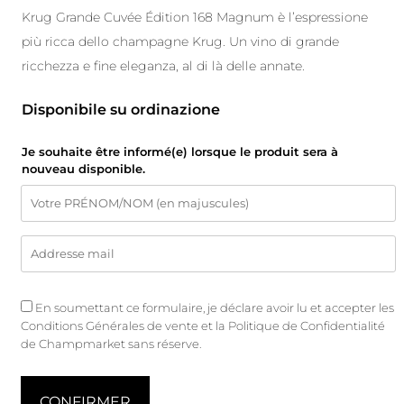
Krug Grande Cuvée Édition 168 Magnum è l’espressione
più ricca dello champagne Krug. Un vino di grande
ricchezza e fine eleganza, al di là delle annate.
Disponibile su ordinazione
Je souhaite être informé(e) lorsque le produit sera à
nouveau disponible.
En soumettant ce formulaire, je déclare avoir lu et accepter les
Conditions Générales de vente
et
la Politique de Confidentialité
de Champmarket sans réserve.