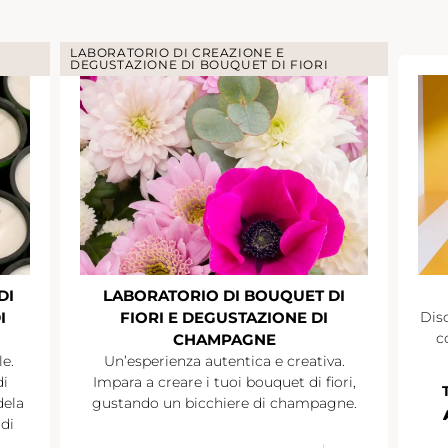
LABORATORIO DI CREAZIONE E
DEGUSTAZIONE DI BOUQUET DI FIORI
DI
LABORATORIO DI BOUQUET DI
I
FIORI E DEGUSTAZIONE DI
Disc
c
CHAMPAGNE
le.
Un’esperienza autentica e creativa.
di
Impara a creare i tuoi bouquet di fiori,
dela
gustando un bicchiere di champagne.
di