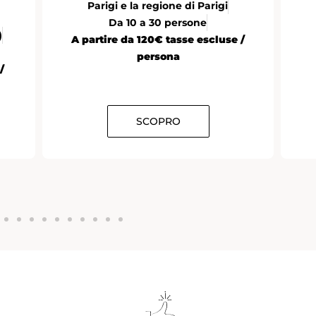
Parigi e la regione di Parigi
Da 10 a 30 persone
)
A partire da 120€ tasse escluse /
persona
/
SCOPRO