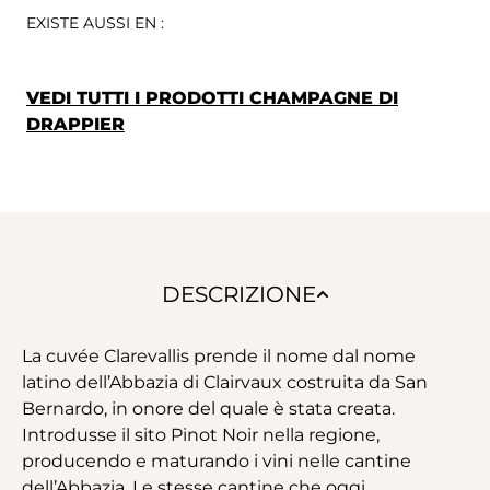
EXISTE AUSSI EN :
VEDI TUTTI I PRODOTTI CHAMPAGNE DI
DRAPPIER
DESCRIZIONE
La cuvée Clarevallis prende il nome dal nome
latino dell’Abbazia di Clairvaux costruita da San
Bernardo, in onore del quale è stata creata.
Introdusse il sito Pinot Noir nella regione,
producendo e maturando i vini nelle cantine
dell’Abbazia. Le stesse cantine che oggi