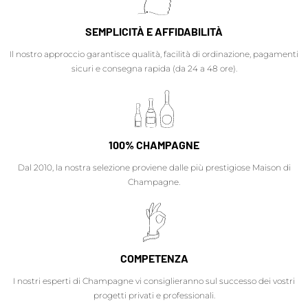
SEMPLICITÀ E AFFIDABILITÀ
Il nostro approccio garantisce qualità, facilità di ordinazione, pagamenti
sicuri e consegna rapida (da 24 a 48 ore).
100% CHAMPAGNE
Dal 2010, la nostra selezione proviene dalle più prestigiose Maison di
Champagne.
COMPETENZA
I nostri esperti di Champagne vi consiglieranno sul successo dei vostri
progetti privati e professionali.