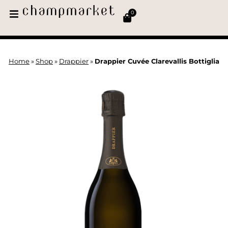
0
Home
»
Shop
»
Drappier
»
Drappier Cuvée Clarevallis Bottiglia