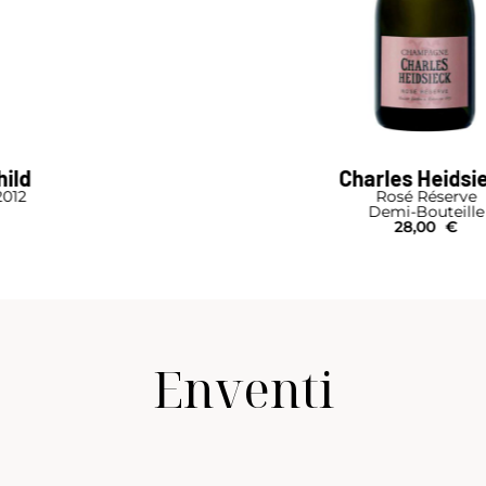
Charles Heidsieck
Rosé Réserve
Demi-Bouteille
28,00
€
Enventi