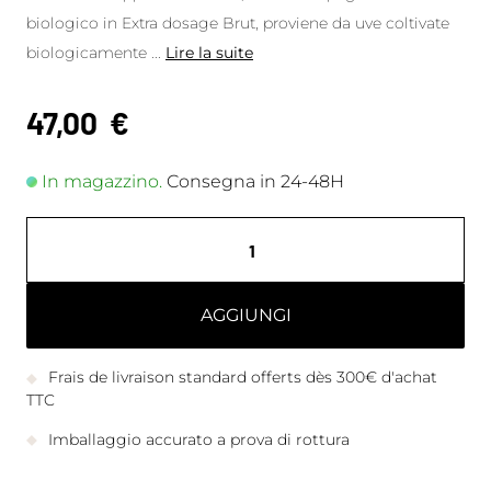
biologico in Extra dosage Brut, proviene da uve coltivate
biologicamente
...
Lire la suite
47,00
€
In magazzino.
Consegna in 24-48H
AGGIUNGI
Frais de livraison standard offerts dès 300€ d'achat
TTC
Imballaggio accurato a prova di rottura