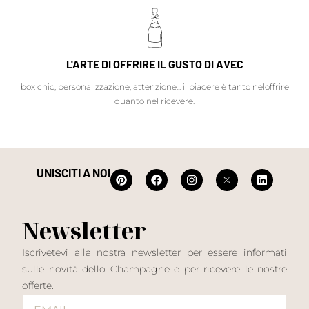
L'ARTE DI OFFRIRE IL GUSTO DI AVEC
box chic, personalizzazione, attenzione... il piacere è tanto neloffrire
quanto nel ricevere.
UNISCITI A NOI
Newsletter
Iscrivetevi alla nostra newsletter per essere informati
sulle novità dello Champagne e per ricevere le nostre
offerte.