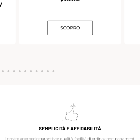
/
SCOPRO
SEMPLICITÀ E AFFIDABILITÀ
Il nostro approccio garantisce qualità, facilità di ordinazione, pagamenti