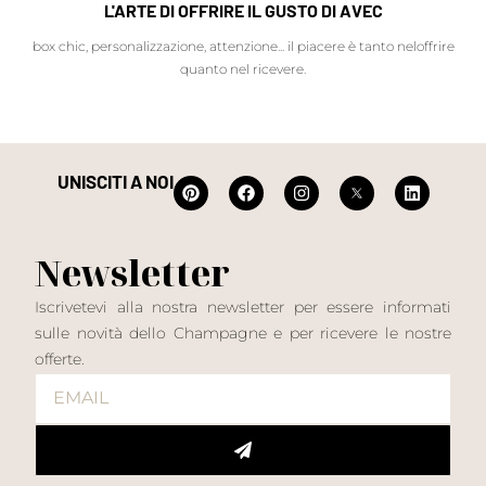
L'ARTE DI OFFRIRE IL GUSTO DI AVEC
box chic, personalizzazione, attenzione... il piacere è tanto neloffrire
quanto nel ricevere.
UNISCITI A NOI
Newsletter
Iscrivetevi alla nostra newsletter per essere informati
sulle novità dello Champagne e per ricevere le nostre
offerte.