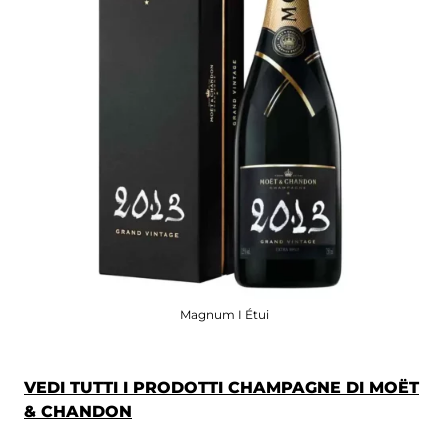
Magnum I Étui
VEDI TUTTI I PRODOTTI CHAMPAGNE DI MOËT
& CHANDON