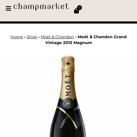
0
Home
»
Shop
»
Moët & Chandon
»
Moët & Chandon Grand
Vintage 2013 Magnum