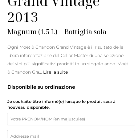
Grand Vintage
2013
Magnum (1,5 L) | Bottiglia sola
Ogni Moët & Chandon Grand Vintage è il risultato della
libera interpretazione del Cellar Master di una selezione
dei vini più significativi prodotti in un singolo anno. Moët
& Chandon Gra
...
Lire la suite
Disponibile su ordinazione
Je souhaite être informé(e) lorsque le produit sera à
nouveau disponible.