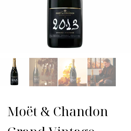
Moët & Chandon