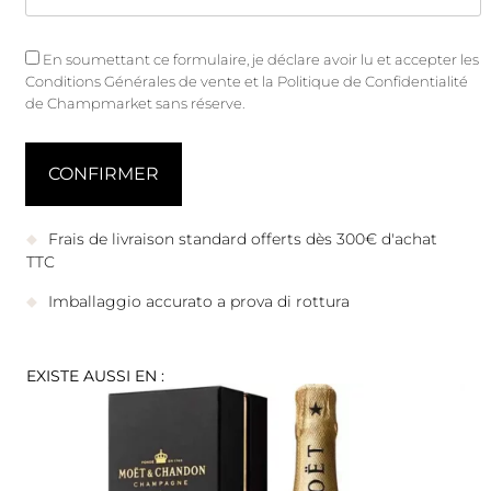
En soumettant ce formulaire, je déclare avoir lu et accepter les
Conditions Générales de vente
et
la Politique de Confidentialité
de Champmarket sans réserve.
Frais de livraison standard offerts dès 300€ d'achat
TTC
Imballaggio accurato a prova di rottura
EXISTE AUSSI EN :