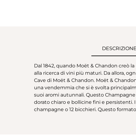
DESCRIZION
Dal 1842, quando Moët & Chandon creò la 
alla ricerca di vini più maturi. Da allora, 
Cave di Moët & Chandon. Moët & Chandon G
una vendemmia che si è svolta principalm
suoi aromi autunnali. Questo Champagne Ext
dorato chiaro e bollicine fini e persistenti
champagne o 12 bicchieri. Questo formato gr