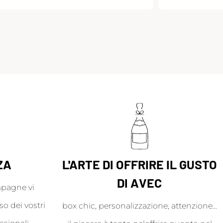
ZA
L'ARTE DI OFFRIRE IL GUSTO
DI AVEC
mpagne vi
o dei vostri
box chic, personalizzazione, attenzione...