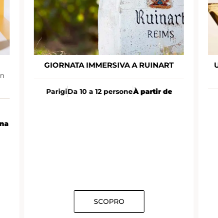
GIORNATA IMMERSIVA A RUINART
un
Parigi
Da 10 a 12 persone
À partir de
ona
SCOPRO