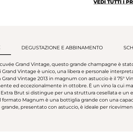
VEDI TUTTI I
E
DEGUSTAZIONE E ABBINAMENTO
SCH
cuvée Grand Vintage, questo grande champagne è stato pr
ogni Grand Vintage è unico, una libera e personale interpre
rand Vintage 2013 in magnum con astuccio è il 75° Vinta
ente ed eccezionalmente in ottobre. È un vino la cui 
ra Brut si distingue per una struttura cesellata e un eq
. Il formato Magnum è una bottiglia grande con una capacità
ande, presentato con astuccio, è ideale per ricevimenti, 