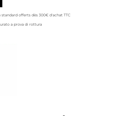
on standard offerts dès 300€ d'achat TTC
rato a prova di rottura