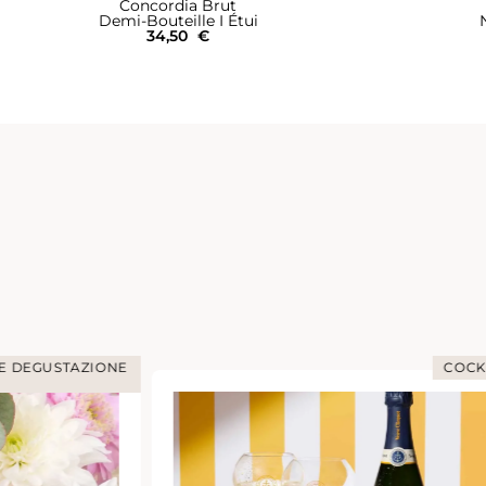
Concordia Brut
Demi-Bouteille I Étui
34,50
€
 E DEGUSTAZIONE
COCK