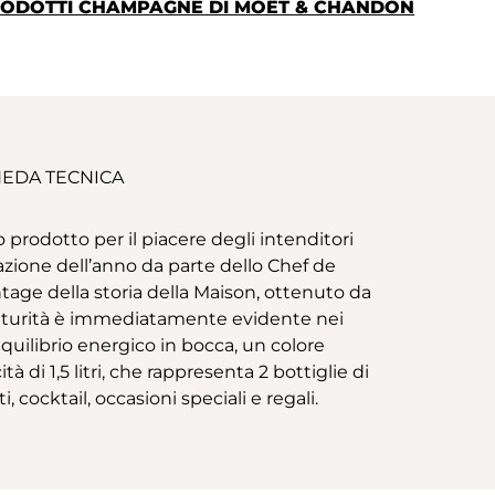
 PRODOTTI CHAMPAGNE DI MOËT & CHANDON
EDA TECNICA
odotto per il piacere degli intenditori
tazione dell’anno da parte dello Chef de
ge della storia della Maison, ottenuto da
maturità è immediatamente evidente nei
uilibrio energico in bocca, un colore
 di 1,5 litri, che rappresenta 2 bottiglie di
cocktail, occasioni speciali e regali.