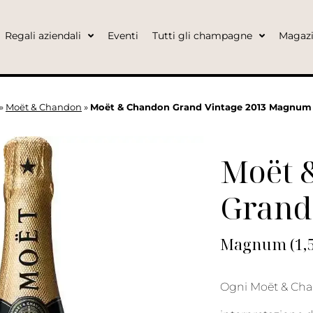
Regali aziendali
Eventi
Tutti gli champagne
Magaz
»
Moët & Chandon
»
Moët & Chandon Grand Vintage 2013 Magnum 
Moët 
Grand
Magnum (1,5 
Ogni Moët & Chand