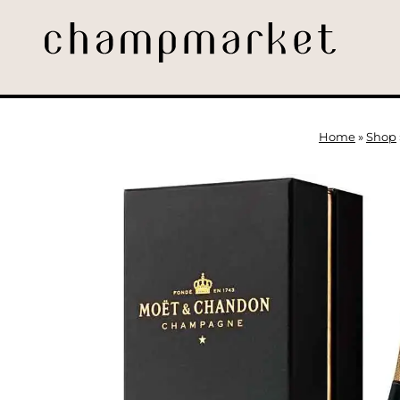
Home
»
Shop