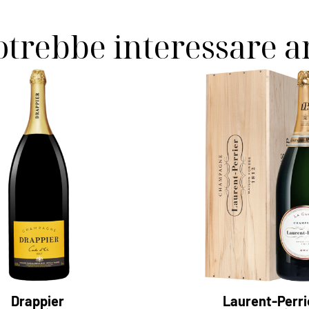
otrebbe interessare 
Drappier
Laurent-Perri