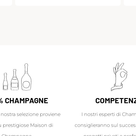
% CHAMPAGNE
COMPETEN
a nostra selezione proviene
I nostri esperti di Cha
ù prestigiose Maison di
consiglieranno sul success