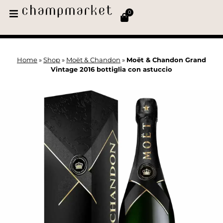
0
Home
»
Shop
»
Moët & Chandon
»
Moët & Chandon Grand
Vintage 2016 bottiglia con astuccio