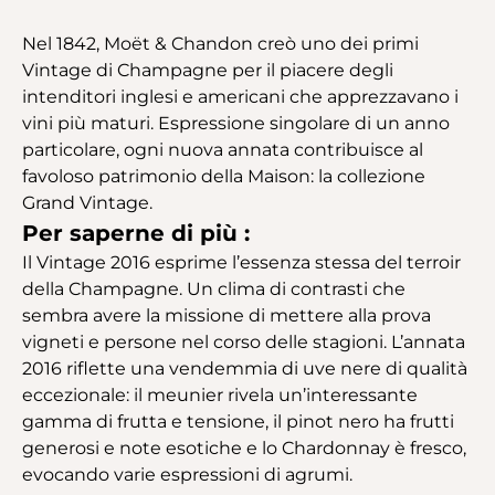
Nel 1842, Moët & Chandon creò uno dei primi
Vintage di Champagne per il piacere degli
intenditori inglesi e americani che apprezzavano i
vini più maturi. Espressione singolare di un anno
particolare, ogni nuova annata contribuisce al
favoloso patrimonio della Maison: la collezione
Grand Vintage.
Per saperne di più :
Il Vintage 2016 esprime l’essenza stessa del terroir
della Champagne. Un clima di contrasti che
sembra avere la missione di mettere alla prova
vigneti e persone nel corso delle stagioni. L’annata
2016 riflette una vendemmia di uve nere di qualità
eccezionale: il meunier rivela un’interessante
gamma di frutta e tensione, il pinot nero ha frutti
generosi e note esotiche e lo Chardonnay è fresco,
evocando varie espressioni di agrumi.