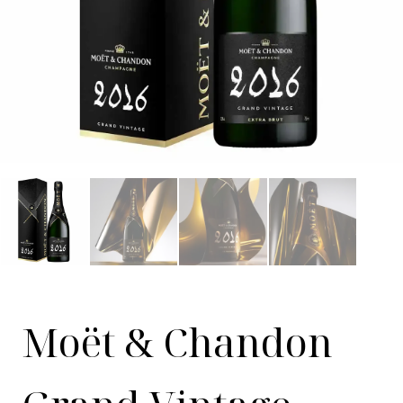
Moët & Chandon