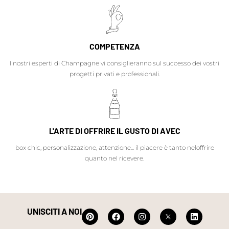
COMPETENZA
I nostri esperti di Champagne vi consiglieranno sul successo dei vostri
progetti privati e professionali.
L'ARTE DI OFFRIRE IL GUSTO DI AVEC
box chic, personalizzazione, attenzione... il piacere è tanto neloffrire
quanto nel ricevere.
UNISCITI A NOI