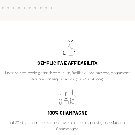
SEMPLICITÀ E AFFIDABILITÀ
Il nostro approccio garantisce qualità, facilità di ordinazione, pagamenti
sicuri e consegna rapida (da 24 a 48 ore).
100% CHAMPAGNE
Dal 2010, la nostra selezione proviene dalle più prestigiose Maison di
Champagne.