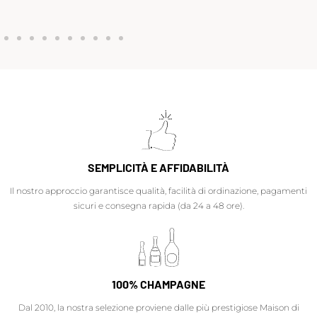
SEMPLICITÀ E AFFIDABILITÀ
Il nostro approccio garantisce qualità, facilità di ordinazione, pagamenti
sicuri e consegna rapida (da 24 a 48 ore).
100% CHAMPAGNE
Dal 2010, la nostra selezione proviene dalle più prestigiose Maison di