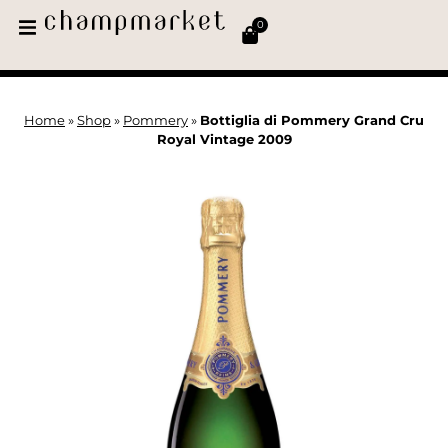
0
Home
»
Shop
»
Pommery
»
Bottiglia di Pommery Grand Cru
Royal Vintage 2009