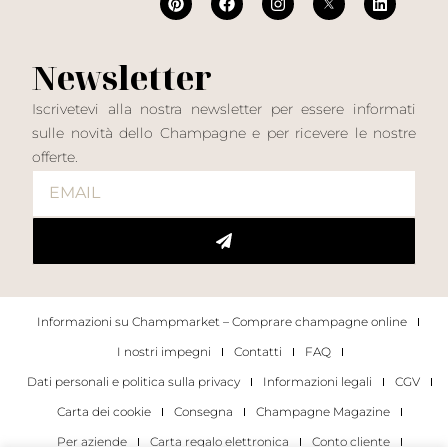
Newsletter
Iscrivetevi alla nostra newsletter per essere informati
sulle novità dello Champagne e per ricevere le nostre
offerte.
Informazioni su Champmarket – Comprare champagne online
I nostri impegni
Contatti
FAQ
Dati personali e politica sulla privacy
Informazioni legali
CGV
Carta dei cookie
Consegna
Champagne Magazine
Per aziende
Carta regalo elettronica
Conto cliente