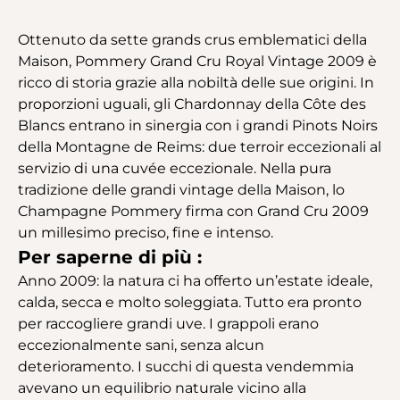
Ottenuto da sette grands crus emblematici della
Maison, Pommery Grand Cru Royal Vintage 2009 è
ricco di storia grazie alla nobiltà delle sue origini. In
proporzioni uguali, gli Chardonnay della Côte des
Blancs entrano in sinergia con i grandi Pinots Noirs
della Montagne de Reims: due terroir eccezionali al
servizio di una cuvée eccezionale. Nella pura
tradizione delle grandi vintage della Maison, lo
Champagne Pommery firma con Grand Cru 2009
un millesimo preciso, fine e intenso.
Per saperne di più :
Anno 2009: la natura ci ha offerto un’estate ideale,
calda, secca e molto soleggiata. Tutto era pronto
per raccogliere grandi uve. I grappoli erano
eccezionalmente sani, senza alcun
deterioramento. I succhi di questa vendemmia
avevano un equilibrio naturale vicino alla