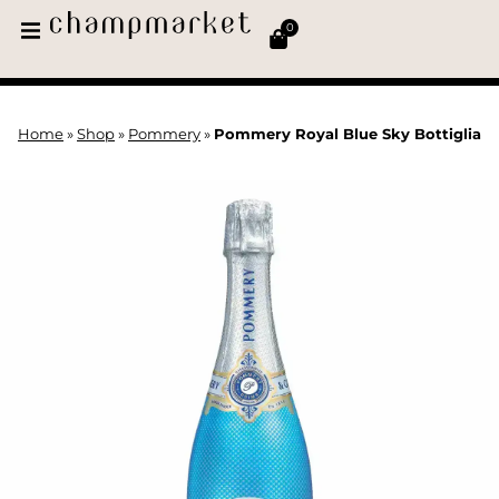
0
Home
»
Shop
»
Pommery
»
Pommery Royal Blue Sky Bottiglia