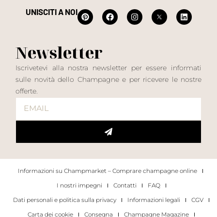
UNISCITI A NOI
Newsletter
Iscrivetevi alla nostra newsletter per essere informati
sulle novità dello Champagne e per ricevere le nostre
offerte.
Informazioni su Champmarket – Comprare champagne online
I nostri impegni
Contatti
FAQ
Dati personali e politica sulla privacy
Informazioni legali
CGV
Carta dei cookie
Consegna
Champagne Magazine