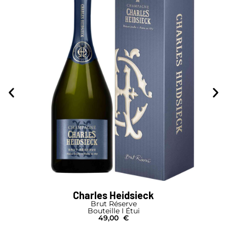
Charles Heidsieck
Brut Réserve
Bouteille I Étui
49,00
€