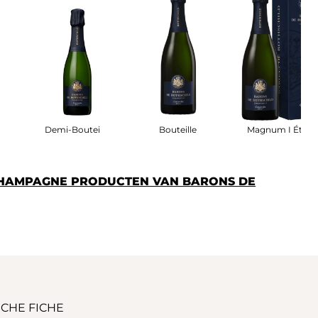
 Étui
Demi-Bouteille
Bouteille
Magnum I Étui
CHAMPAGNE PRODUCTEN VAN BARONS DE
CHE FICHE