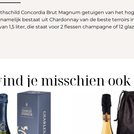
thschild Concordia Brut Magnum getuigen van het hoge 
ornamelijk bestaat uit Chardonnay van de beste terroi
n 1,5 liter, die staat voor 2 flessen champagne of 12 glaz
vind je misschien ook