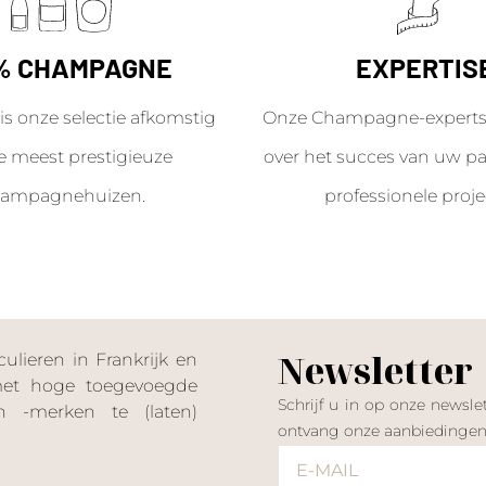
% CHAMPAGNE
EXPERTIS
is onze selectie afkomstig
Onze Champagne-experts 
e meest prestigieuze
over het succes van uw par
ampagnehuizen.
professionele proje
Newsletter
lieren in Frankrijk en
 met hoge toegevoegde
Schrijf u in op onze news
 -merken te (laten)
ontvang onze aanbiedinge