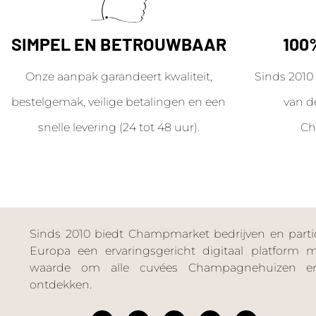
SIMPEL EN BETROUWBAAR
100
Onze aanpak garandeert kwaliteit,
Sinds 2010 
bestelgemak, veilige betalingen en een
van d
snelle levering (24 tot 48 uur).
Ch
Sinds 2010 biedt Champmarket bedrijven en particu
Europa een ervaringsgericht digitaal platform
waarde om alle cuvées Champagnehuizen en
ontdekken.