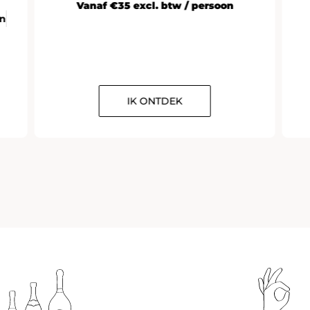
Vanaf €35 excl. btw / persoon
en
IK ONTDEK