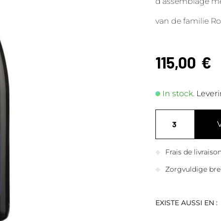
d’assemblage me
van de familie R
115,00
€
In stock.
Leveri
Frais de livrais
Zorgvuldige bre
EXISTE AUSSI EN :