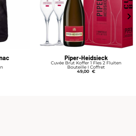
Piper-Heidsieck
Cuvée Brut Koffer 1 Fles 2 Fluiten
Bouteille I Coffret
49,00
€