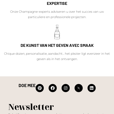
EXPERTISE
Onze Champagne-experts adviseren u over het succes van uw
particuliere en professionele projecten.
DE KUNST VAN HET GEVEN AVEC SMAAK
Chique dozen, personalisatie, aandacht... het plezier ligt evenzeer in het
geven als in het ontvangen.
DOE MEE
Newsletter