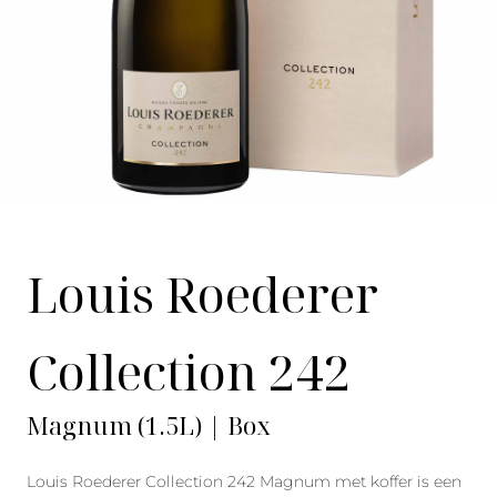
Louis Roederer
Collection 242
Magnum (1.5L) | Box
Louis Roederer Collection 242 Magnum met koffer is een