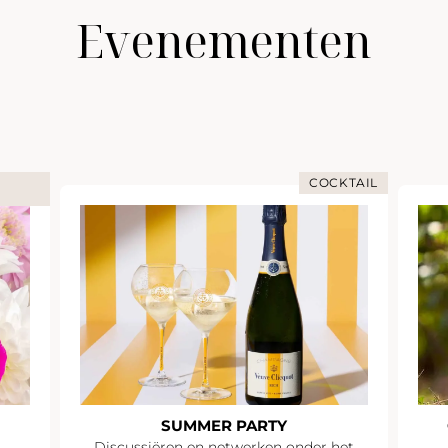
Evenementen
COCKTAIL
SUMMER PARTY
Discussiëren en netwerken onder het