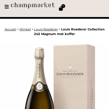
0
Accueil
>
Winkel
>
Louis Roederer
>
Louis Roederer Collection
242 Magnum met koffer