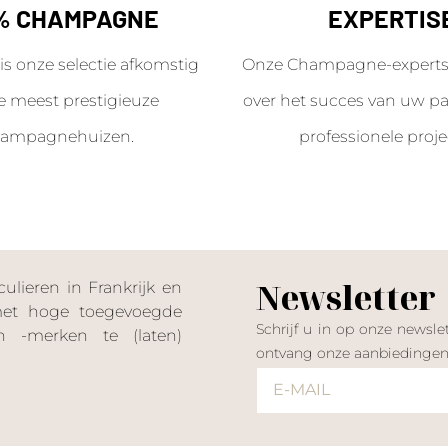
% CHAMPAGNE
EXPERTIS
is onze selectie afkomstig
Onze Champagne-experts 
e meest prestigieuze
over het succes van uw par
ampagnehuizen.
professionele proje
Newsletter
lieren in Frankrijk en
 met hoge toegevoegde
Schrijf u in op onze news
 -merken te (laten)
ontvang onze aanbiedinge