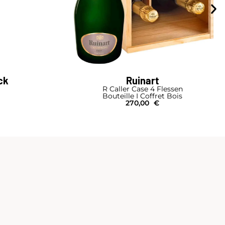
ck
Ruinart
R Caller Case 4 Flessen
Bouteille I Coffret Bois
270,00
€