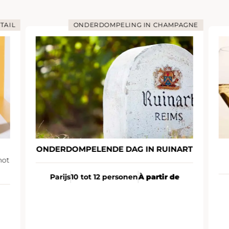
TAIL
ONDERDOMPELING IN CHAMPAGNE
ONDERDOMPELENDE DAG IN RUINART
not
Parijs
10 tot 12 personen
À partir de