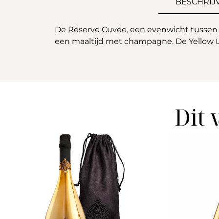
BESCHRIJ
De Réserve Cuvée, een evenwicht tussen fi
een maaltijd met champagne. De Yellow Lab
Dit 