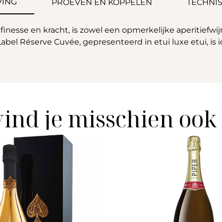
VING
PROEVEN EN KOPPELEN
TECHNIS
nesse en kracht, is zowel een opmerkelijke aperitiefwi
el Réserve Cuvée, gepresenteerd in etui luxe etui, is 
vind je misschien ook