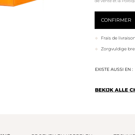
de vente
et
la Politi
Frais de livrais
Zorgvuldige bre
EXISTE AUSSI EN :
BEKIJK ALLE 