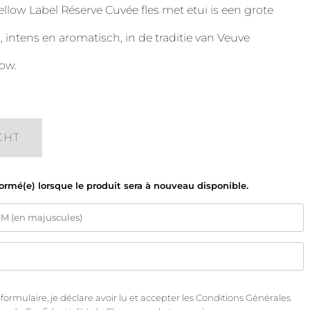
llow Label Réserve Cuvée fles met etui is een grote
intens en aromatisch, in de traditie van Veuve
ow.
CHT
formé(e) lorsque le produit sera à nouveau disponible.
rmulaire, je déclare avoir lu et accepter les
Conditions Générales