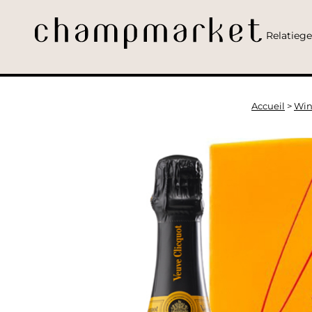
Relatieg
Accueil
>
Win