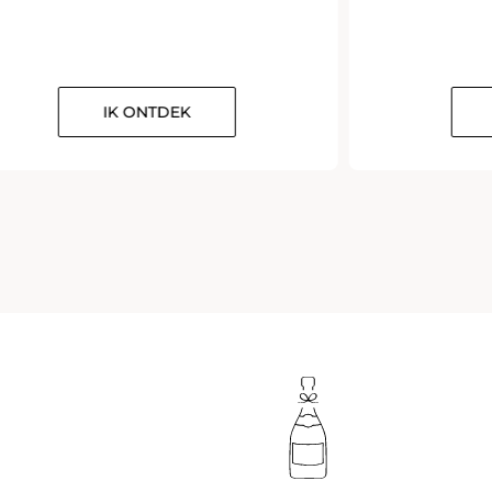
IK ONTDEK