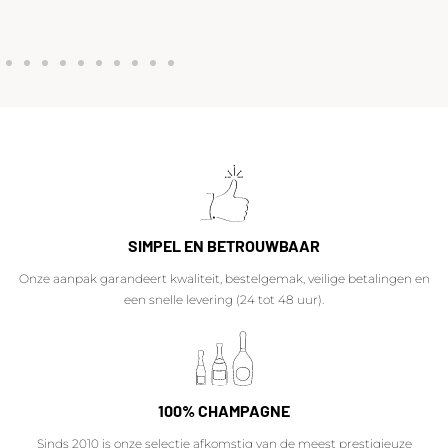
SIMPEL EN BETROUWBAAR
Onze aanpak garandeert kwaliteit, bestelgemak, veilige betalingen en
een snelle levering (24 tot 48 uur).
100% CHAMPAGNE
Sinds 2010 is onze selectie afkomstig van de meest prestigieuze