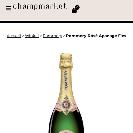
0
Accueil
>
Winkel
>
Pommery
>
Pommery Rosé Apanage Fles