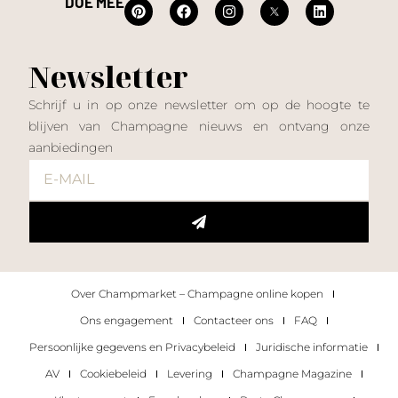
DOE MEE
Newsletter
Schrijf u in op onze newsletter om op de hoogte te
blijven van Champagne nieuws en ontvang onze
aanbiedingen
Over Champmarket – Champagne online kopen
Ons engagement
Contacteer ons
FAQ
Persoonlijke gegevens en Privacybeleid
Juridische informatie
AV
Cookiebeleid
Levering
Champagne Magazine