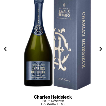
Charles Heidsieck
Brut Réserve
Bouteille I Étui