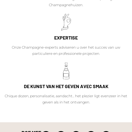
Champagnehuizen.
EXPERTISE
Onze Champagne-experts adviseren u over het succes van uw
particuliere en professionele projecten.
DE KUNST VAN HET GEVEN AVEC SMAAK
Chique dozen, personalisatie, aandacht... het plezier ligt evenzeer in het
geven als in het ontvangen.