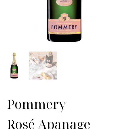
Pommery
Rosé Apanage