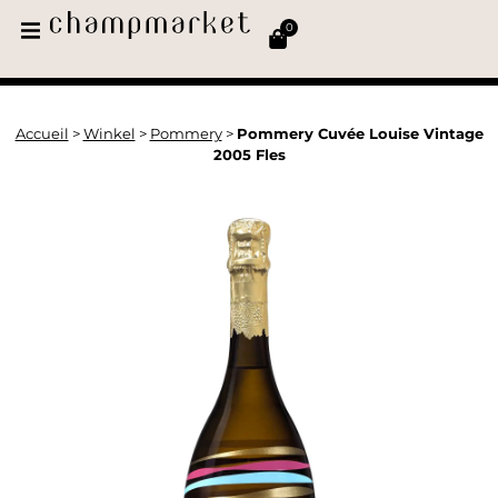
0
Accueil
>
Winkel
>
Pommery
>
Pommery Cuvée Louise Vintage
2005 Fles