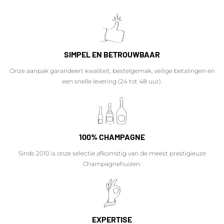
SIMPEL EN BETROUWBAAR
Onze aanpak garandeert kwaliteit, bestelgemak, veilige betalingen en
een snelle levering (24 tot 48 uur).
100% CHAMPAGNE
Sinds 2010 is onze selectie afkomstig van de meest prestigieuze
Champagnehuizen.
EXPERTISE