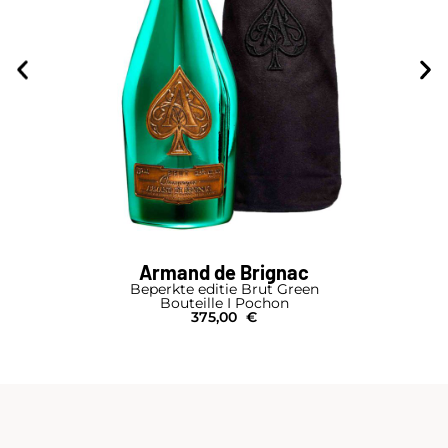
Armand de Brignac
Beperkte editie Brut Green
Bouteille I Pochon
375,00
€