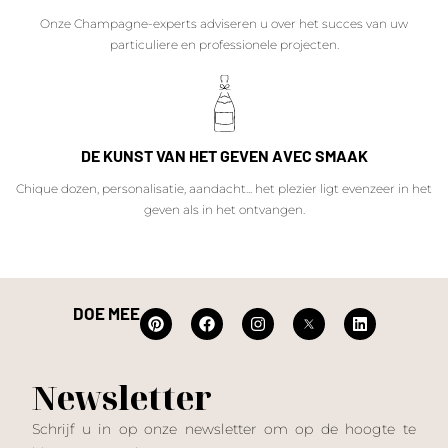
Onze Champagne-experts adviseren u over het succes van uw
particuliere en professionele projecten.
DE KUNST VAN HET GEVEN AVEC SMAAK
Chique dozen, personalisatie, aandacht... het plezier ligt evenzeer in het
geven als in het ontvangen.
DOE MEE
Newsletter
Schrijf u in op onze newsletter om op de hoogte te