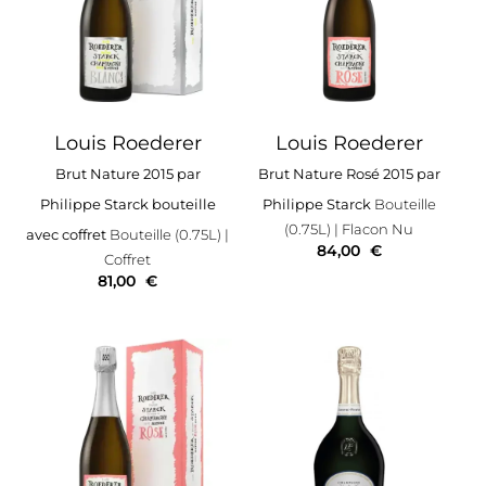
Louis Roederer
Louis Roederer
Brut Nature 2015 par
Brut Nature Rosé 2015 par
Philippe Starck bouteille
Philippe Starck
Bouteille
(0.75L)
| Flacon Nu
avec coffret
Bouteille (0.75L)
|
84,00
€
Coffret
81,00
€