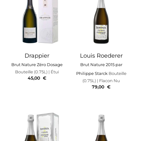
Drappier
Louis Roederer
Brut Nature Zéro Dosage
Brut Nature 2015 par
Bouteille (0.75L)
| Étui
Philippe Starck
Bouteille
45,00
€
(0.75L)
| Flacon Nu
79,00
€