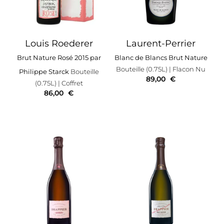
Louis Roederer
Laurent-Perrier
Brut Nature Rosé 2015 par
Blanc de Blancs Brut Nature
Bouteille (0.75L)
| Flacon Nu
Philippe Starck
Bouteille
89,00
€
(0.75L)
| Coffret
86,00
€