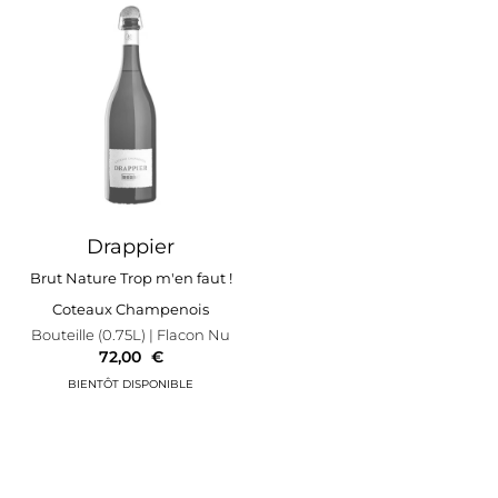
Drappier
Brut Nature Trop m'en faut !
Coteaux Champenois
Bouteille (0.75L)
| Flacon Nu
72,00
€