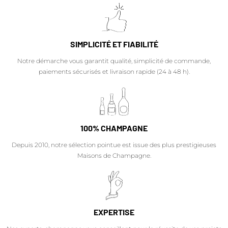
SIMPLICITÉ ET FIABILITÉ
Notre démarche vous garantit qualité, simplicité de commande,
paiements sécurisés et livraison rapide (24 à 48 h).
100% CHAMPAGNE
Depuis 2010, notre sélection pointue est issue des plus prestigieuses
Maisons de Champagne.
EXPERTISE