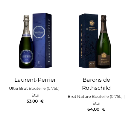
Laurent-Perrier
Barons de
Rothschild
Ultra Brut
Bouteille (0.75L)
|
Étui
Brut Nature
Bouteille (0.75L)
|
53,00
€
Étui
64,00
€