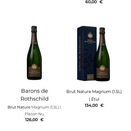
60,00
€
Barons de
Brut Nature
Magnum (1.5L)
Rothschild
| Étui
134,00
€
Brut Nature
Magnum (1.5L)
|
Flacon Nu
126,00
€