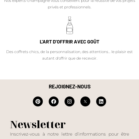
Nos experts-champagne vous conseillent pour la réussite de vos projets
privés et professionnels.
L'ART D'OFFRIR AVEC GOÛT
Des coffrets chics, de la personnalisation, des attentions… le plaisir est
autant d'offrir que de recevoir.
REJOIGNEZ-NOUS
Newsletter
Inscrivez-vous à notre lettre d’informations pour être