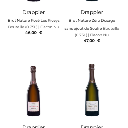
Drappier
Drappier
Brut Nature Rosé Les Riceys
Brut Nature Zéro Dosage
Bouteille (0.75L)
| Flacon Nu
sans ajout de Soufre
Bouteille
46,00
€
(0.75L)
| Flacon Nu
47,00
€
Drappier
Drappier