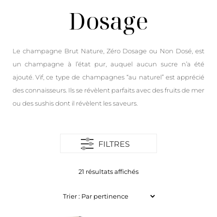
Dosage
Le champagne Brut Nature, Zéro Dosage ou Non Dosé, est
un champagne à l’état pur, auquel aucun sucre n’a été
ajouté. Vif, ce type de champagnes “au naturel” est apprécié
des connaisseurs. Ils se révèlent parfaits avec des fruits de mer
ou des sushis dont il révèlent les saveurs.
FILTRES
21 résultats affichés