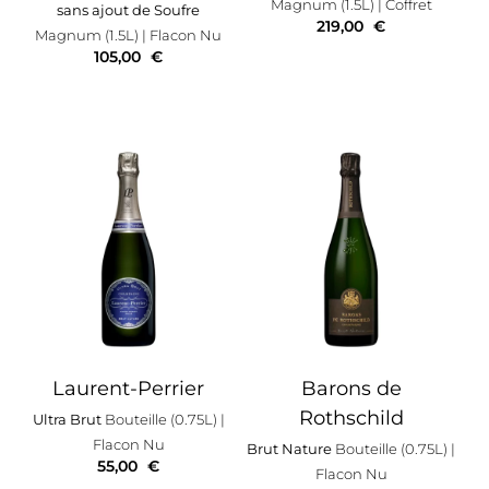
Magnum (1.5L)
| Coffret
sans ajout de Soufre
219,00
€
Magnum (1.5L)
| Flacon Nu
105,00
€
Laurent-Perrier
Barons de
Rothschild
Ultra Brut
Bouteille (0.75L)
|
Flacon Nu
Brut Nature
Bouteille (0.75L)
|
55,00
€
Flacon Nu