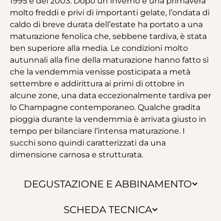
1995 e del 2003. Dopo un inverno e una primavera
molto freddi e privi di importanti gelate, l’ondata di
caldo di breve durata dell’estate ha portato a una
maturazione fenolica che, sebbene tardiva, è stata
ben superiore alla media. Le condizioni molto
autunnali alla fine della maturazione hanno fatto sì
che la vendemmia venisse posticipata a metà
settembre e addirittura ai primi di ottobre in
alcune zone, una data eccezionalmente tardiva per
lo Champagne contemporaneo. Qualche gradita
pioggia durante la vendemmia è arrivata giusto in
tempo per bilanciare l’intensa maturazione. I
succhi sono quindi caratterizzati da una
dimensione carnosa e strutturata.
DEGUSTAZIONE E ABBINAMENTO
SCHEDA TECNICA