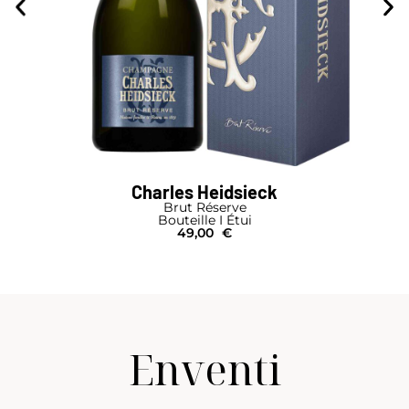
Charles Heidsieck
Brut Réserve
Bouteille I Étui
49,00
€
Enventi