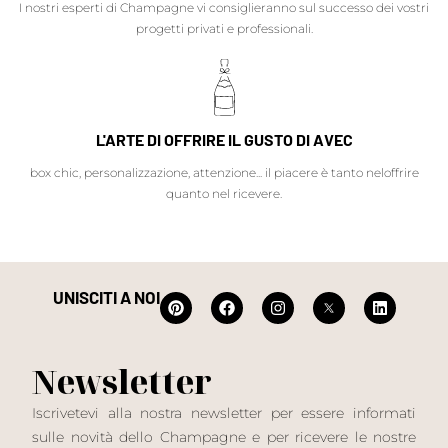
I nostri esperti di Champagne vi consiglieranno sul successo dei vostri
progetti privati e professionali.
L'ARTE DI OFFRIRE IL GUSTO DI AVEC
box chic, personalizzazione, attenzione... il piacere è tanto neloffrire
quanto nel ricevere.
UNISCITI A NOI
Newsletter
Iscrivetevi alla nostra newsletter per essere informati
sulle novità dello Champagne e per ricevere le nostre