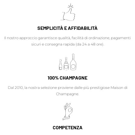
SEMPLICITÀ E AFFIDABILITÀ
Il nostro approccio garantisce qualità, facilità di ordinazione, pagamenti
sicuri e consegna rapida (da 24 a 48 ore).
100% CHAMPAGNE
Dal 2010, la nostra selezione proviene dalle più prestigiose Maison di
Champagne.
COMPETENZA