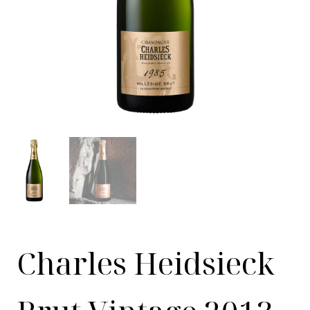
Charles Heidsieck