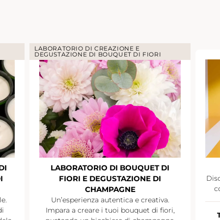
LABORATORIO DI CREAZIONE E
DEGUSTAZIONE DI BOUQUET DI FIORI
DI
LABORATORIO DI BOUQUET DI
I
FIORI E DEGUSTAZIONE DI
Disc
c
CHAMPAGNE
le.
Un’esperienza autentica e creativa.
di
Impara a creare i tuoi bouquet di fiori,