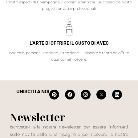
I nostri esperti di Champagne vi consiglieranno sul successo dei vostri
progetti privati e professionali.
L'ARTE DI OFFRIRE IL GUSTO DI AVEC
box chic, personalizzazione, attenzione... il piacere è tanto neloffrire
quanto nel ricevere.
UNISCITI A NOI
Newsletter
Iscrivetevi alla nostra newsletter per essere informati
sulle novità dello Champagne e per ricevere le nostre