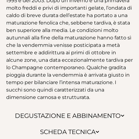
1995 e del 2003. Dopo un inverno e una primavera
molto freddi e privi di importanti gelate, l’ondata di
caldo di breve durata dell’estate ha portato a una
maturazione fenolica che, sebbene tardiva, è stata
ben superiore alla media. Le condizioni molto
autunnali alla fine della maturazione hanno fatto sì
che la vendemmia venisse posticipata a metà
settembre e addirittura ai primi di ottobre in
alcune zone, una data eccezionalmente tardiva per
lo Champagne contemporaneo. Qualche gradita
pioggia durante la vendemmia è arrivata giusto in
tempo per bilanciare l’intensa maturazione. I
succhi sono quindi caratterizzati da una
dimensione carnosa e strutturata.
DEGUSTAZIONE E ABBINAMENTO
SCHEDA TECNICA