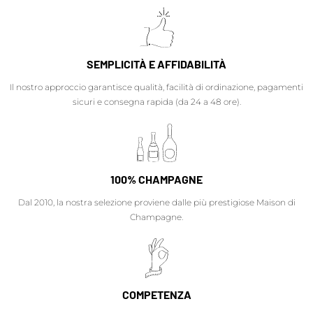
SEMPLICITÀ E AFFIDABILITÀ
Il nostro approccio garantisce qualità, facilità di ordinazione, pagamenti
sicuri e consegna rapida (da 24 a 48 ore).
100% CHAMPAGNE
Dal 2010, la nostra selezione proviene dalle più prestigiose Maison di
Champagne.
COMPETENZA