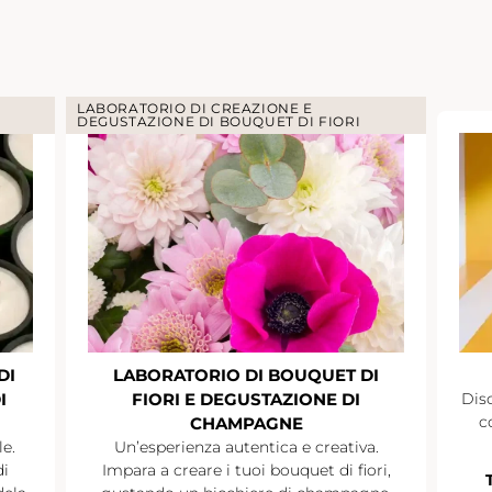
LABORATORIO DI CREAZIONE E
DEGUSTAZIONE DI BOUQUET DI FIORI
DI
LABORATORIO DI BOUQUET DI
I
FIORI E DEGUSTAZIONE DI
Disc
c
CHAMPAGNE
le.
Un’esperienza autentica e creativa.
di
Impara a creare i tuoi bouquet di fiori,