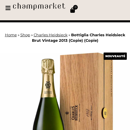
0
Home
»
Shop
»
Charles Heidsieck
»
Bottiglia Charles Heidsieck
Brut Vintage 2013 (Copie) (Copie)
NOUVEAUTÉ