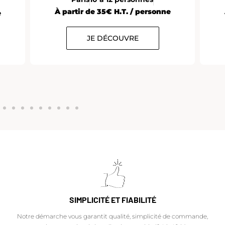
À partir de 35€ H.T. / personne
e
JE DÉCOUVRE
SIMPLICITÉ ET FIABILITÉ
Notre démarche vous garantit qualité, simplicité de commande,