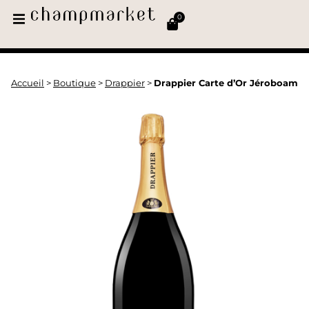
0
Accueil
>
Boutique
>
Drappier
>
Drappier Carte d’Or Jéroboam