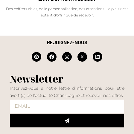
Des coffrets chics, de la personnalisation, des attentions… le plaisir est
autant d'offrir que de recevoir.
REJOIGNEZ-NOUS
Newsletter
Inscrivez-vous à notre lettre d’informations pour être
averti(e) de l’actualité Champagne et recevoir nos offres