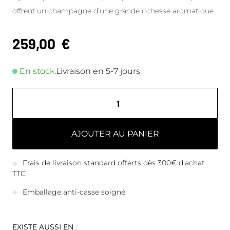
offrent un champagne d’une grande richesse aromatique.
259,00
€
En stock.
Livraison en 5-7 jours
AJOUTER AU PANIER
Frais de livraison standard offerts dès 300€ d'achat
TTC
Emballage anti-casse soigné
EXISTE AUSSI EN :