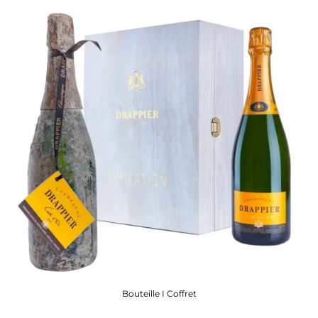
Bouteille I Coffret