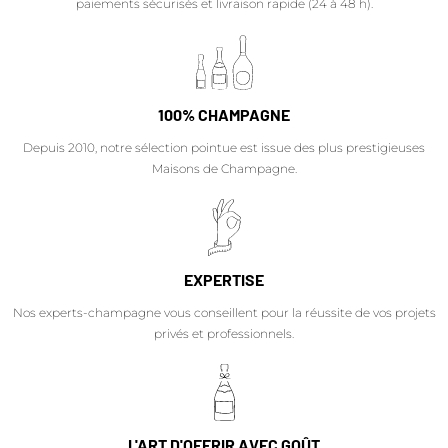
paiements sécurisés et livraison rapide (24 à 48 h).
100% CHAMPAGNE
Depuis 2010, notre sélection pointue est issue des plus prestigieuses
Maisons de Champagne.
EXPERTISE
Nos experts-champagne vous conseillent pour la réussite de vos projets
privés et professionnels.
L'ART D'OFFRIR AVEC GOÛT