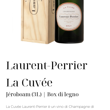
Laurent-Perrier
La Cuvée
Jéroboam (3L) | Box di legno
La Cuvée Laurent-Perrier è un vino di Champagne di