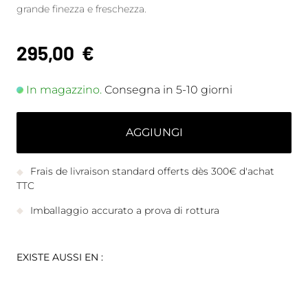
grande finezza e freschezza.
295,00
€
In magazzino.
Consegna in 5-10 giorni
AGGIUNGI
Frais de livraison standard offerts dès 300€ d'achat
TTC
Imballaggio accurato a prova di rottura
EXISTE AUSSI EN :