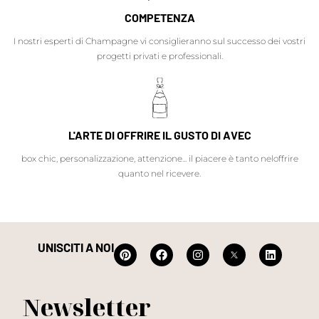
COMPETENZA
I nostri esperti di Champagne vi consiglieranno sul successo dei vostri
progetti privati e professionali.
L'ARTE DI OFFRIRE IL GUSTO DI AVEC
box chic, personalizzazione, attenzione... il piacere è tanto neloffrire
quanto nel ricevere.
UNISCITI A NOI
Newsletter