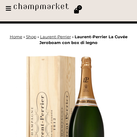
0
Home
»
Shop
»
Laurent-Perrier
»
Laurent-Perrier La Cuvée
Jeroboam con box di legno