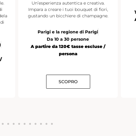
le.
Un’esperienza autentica e creativa.
di
Impara a creare i tuoi bouquet di fiori,
dela
gustando un bicchiere di champagne.
di
Parigi e la regione di Parigi
Da 10 a 30 persone
)
A partire da 120€ tasse escluse /
persona
/
SCOPRO