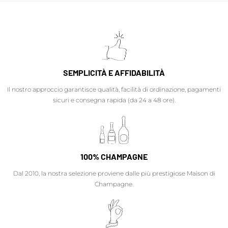
SEMPLICITÀ E AFFIDABILITÀ
Il nostro approccio garantisce qualità, facilità di ordinazione, pagamenti
sicuri e consegna rapida (da 24 a 48 ore).
100% CHAMPAGNE
Dal 2010, la nostra selezione proviene dalle più prestigiose Maison di
Champagne.