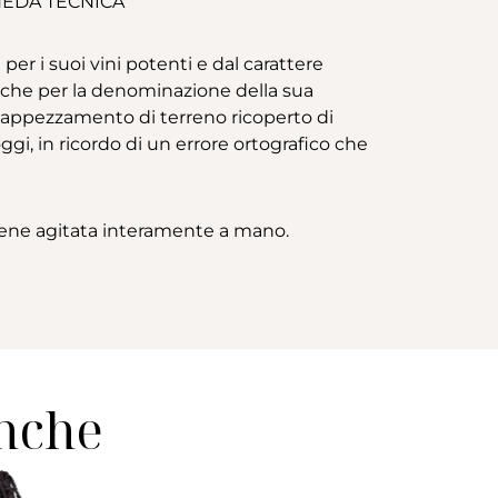
EDA TECNICA
er i suoi vini potenti e dal carattere
anche per la denominazione della sua
appezzamento di terreno ricoperto di
gi, in ricordo di un errore ortografico che
 viene agitata interamente a mano.
anche