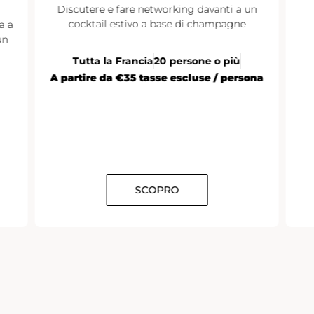
Discutere e fare networking davanti a un
cocktail estivo a base di champagne
a a
un
Tutta la Francia
20 persone o più
A partire da €35 tasse escluse / persona
SCOPRO