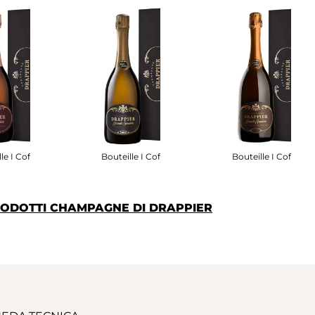
le I Coffret
Bouteille I Coffret
Bouteille I Coffret
PRODOTTI CHAMPAGNE DI DRAPPIER