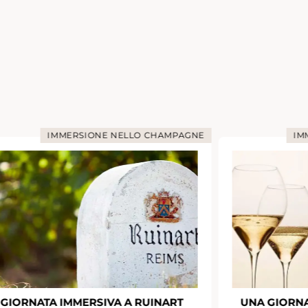
IMMERSIONE NELLO CHAMPAGNE
IM
GIORNATA IMMERSIVA A RUINART
UNA GIORNA