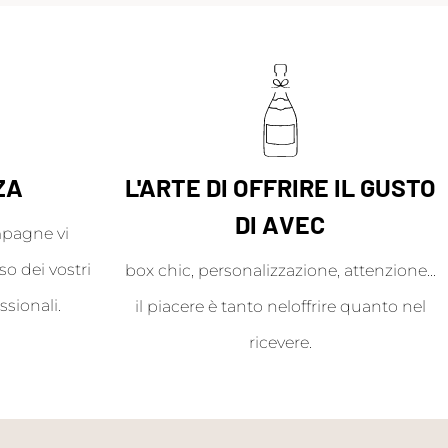
ZA
L'ARTE DI OFFRIRE IL GUSTO
DI AVEC
mpagne vi
o dei vostri
box chic, personalizzazione, attenzione...
ssionali.
il piacere è tanto neloffrire quanto nel
ricevere.