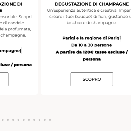
ZIONE DI
DEGUSTAZIONE DI CHAMPAGNE
E
Un’esperienza autentica e creativa. Impar
creare i tuoi bouquet di fiori, gustando 
nsoriale. Scopri
bicchiere di champagne.
ne di candele
ndela profumata,
i champagne.
Parigi e la regione di Parigi
Da 10 a 30 persone
Champagne)
A partire da 120€ tasse escluse /
persona
cluse / persona
SCOPRO