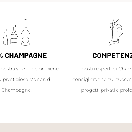
% CHAMPAGNE
COMPETEN
a nostra selezione proviene
I nostri esperti di Cha
ù prestigiose Maison di
consiglieranno sul success
Champagne.
progetti privati e profe