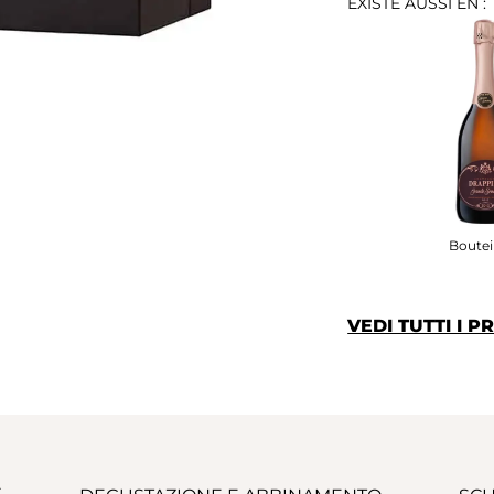
EXISTE AUSSI EN :
Bouteil
VEDI TUTTI I 