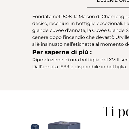
DESCRIZION
Fondata nel 1808, la Maison di Champagne Dr
deciso, racchiusi in bottiglie eccezional
grande cuvée d’annata, la Cuvée Grande S
cenere dopo l’incendio che devastò Urville
si è insinuato nell’etichetta al momento d
Per saperne di più :
Riproduzione di una bottiglia del XVIII sec
Dall’annata 1999 è disponibile in bottiglia.
Ti p