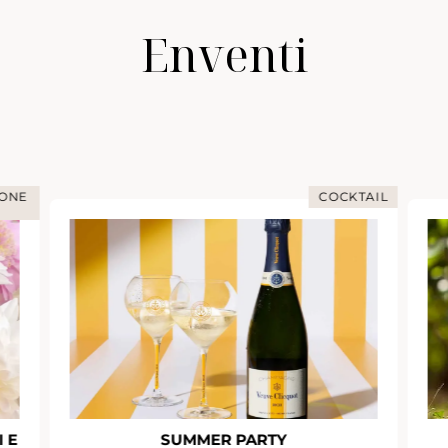
Enventi
IONE
COCKTAIL
 E
SUMMER PARTY