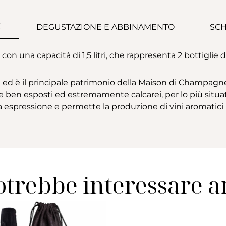
E
DEGUSTAZIONE E ABBINAMENTO
SCH
n una capacità di 1,5 litri, che rappresenta 2 bottiglie 
i ed è il principale patrimonio della Maison di Champagne
n esposti ed estremamente calcarei, per lo più situati ne
la espressione e permette la produzione di vini aromatici
otrebbe interessare 