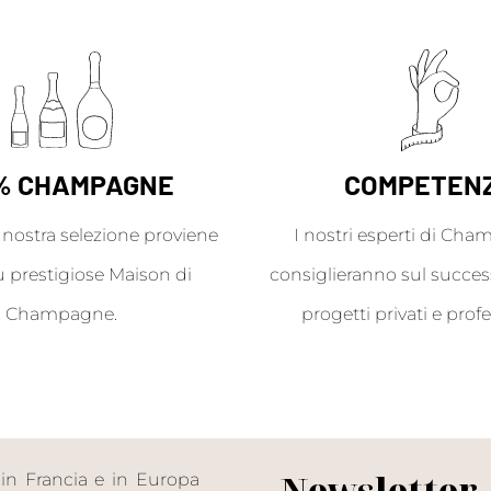
% CHAMPAGNE
COMPETEN
a nostra selezione proviene
I nostri esperti di Cha
ù prestigiose Maison di
consiglieranno sul success
Champagne.
progetti privati e profe
Newsletter
in Francia e in Europa