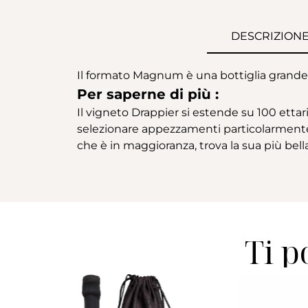
DESCRIZION
Il formato Magnum è una bottiglia grande co
Per saperne di più :
Il vigneto Drappier si estende su 100 ettar
selezionare appezzamenti particolarmente be
che è in maggioranza, trova la sua più bel
Ti p