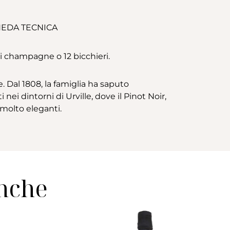
EDA TECNICA
di champagne o 12 bicchieri.
. Dal 1808, la famiglia ha saputo
i dintorni di Urville, dove il Pinot Noir,
 molto eleganti.
anche