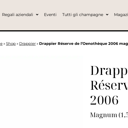
Regali aziendali
Eventi
Tutti gli champagne
Magaz
e
»
Shop
»
Drappier
»
Drappier Réserve de l’Oenothèque 2006 m
Drapp
Réserv
2006
Magnum (1,5 