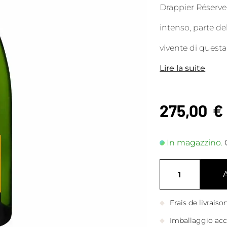
Drappier Réser
intenso, parte d
vivente di quest
Lire la suite
275,00
€
In magazzino.
Frais de livrais
Imballaggio accu