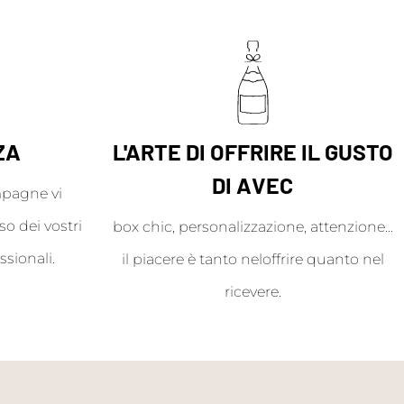
ZA
L'ARTE DI OFFRIRE IL GUSTO
DI AVEC
mpagne vi
o dei vostri
box chic, personalizzazione, attenzione...
ssionali.
il piacere è tanto neloffrire quanto nel
ricevere.