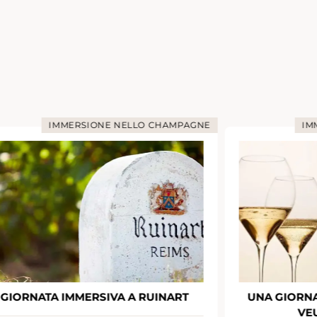
IMMERSIONE NELLO CHAMPAGNE
IM
GIORNATA IMMERSIVA A RUINART
UNA GIORNA
VE