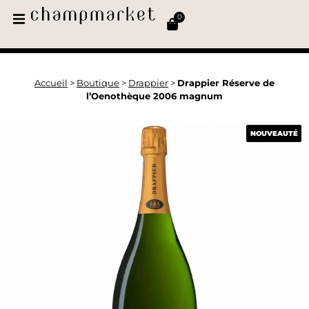
0
Accueil
>
Boutique
>
Drappier
>
Drappier Réserve de
l’Oenothèque 2006 magnum
NOUVEAUTÉ