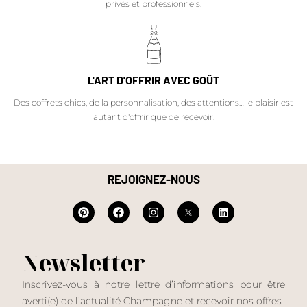
privés et professionnels.
L'ART D'OFFRIR AVEC GOÛT
Des coffrets chics, de la personnalisation, des attentions… le plaisir est
autant d'offrir que de recevoir.
REJOIGNEZ-NOUS
Newsletter
Inscrivez-vous à notre lettre d’informations pour être
averti(e) de l’actualité Champagne et recevoir nos offres