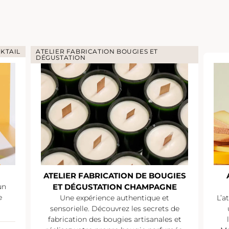
KTAIL
ATELIER FABRICATION BOUGIES ET
DÉGUSTATION
ATELIER FABRICATION DE BOUGIES
un
ET DÉGUSTATION CHAMPAGNE
e
Une expérience authentique et
L’a
sensorielle. Découvrez les secrets de
fabrication des bougies artisanales et