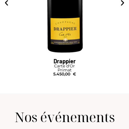
Drappier
Carte d'Or
Primat
5.450,00
€
Nos événements