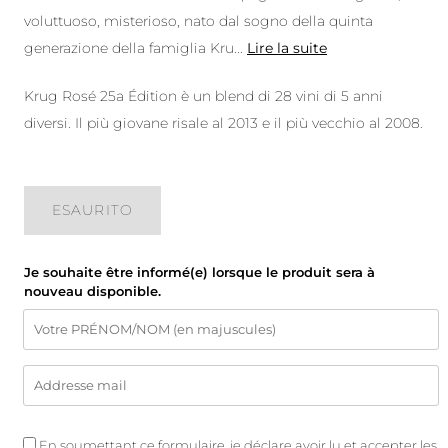
voluttuoso, misterioso, nato dal sogno della quinta
generazione della famiglia Kru
...
Lire la suite
Krug Rosé 25a Édition è un blend di 28 vini di 5 anni
diversi. Il più giovane risale al 2013 e il più vecchio al 2008.
ESAURITO
Je souhaite être informé(e) lorsque le produit sera à
nouveau disponible.
En soumettant ce formulaire, je déclare avoir lu et accepter les