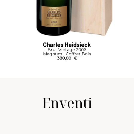
Charles Heidsieck
Brut Vintage 2006
Magnum I Coffret Bois
380,00
€
Enventi