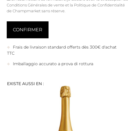
Conditions Générales de vente
et
la Politique de Confidentialité
de Champmarket sans réserve.
Frais de livraison standard offerts dès 300€ d'achat
TTC
Imballaggio accurato a prova di rottura
EXISTE AUSSI EN :