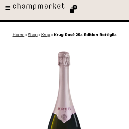
0
Home
»
Shop
»
Krug
»
Krug Rosé 25a Edition Bottiglia