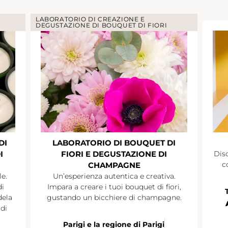
LABORATORIO DI CREAZIONE E
DEGUSTAZIONE DI BOUQUET DI FIORI
DI
LABORATORIO DI BOUQUET DI
I
FIORI E DEGUSTAZIONE DI
Disc
c
CHAMPAGNE
le.
Un’esperienza autentica e creativa.
di
Impara a creare i tuoi bouquet di fiori,
dela
gustando un bicchiere di champagne.
di
Parigi e la regione di Parigi