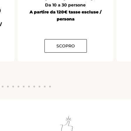
Da 10 a 30 persone
)
A partire da 120€ tasse escluse /
persona
/
SCOPRO