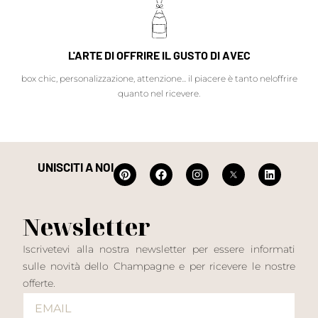
L'ARTE DI OFFRIRE IL GUSTO DI AVEC
box chic, personalizzazione, attenzione... il piacere è tanto neloffrire
quanto nel ricevere.
UNISCITI A NOI
Newsletter
Iscrivetevi alla nostra newsletter per essere informati
sulle novità dello Champagne e per ricevere le nostre
offerte.