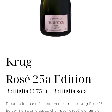
Krug
Rosé 25a Edition
Bottiglia (0.75L) | Bottiglia sola
Prodotto in quantità strettamente limitate, Krug Rosé 25a
Edition non è un classico champagne rosé: è originale,