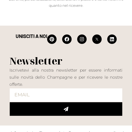
quanto nel ricevere.
UNISCITI A NOI
Newsletter
Iscrivetevi alla nostra newsletter per essere informati
sulle novità dello Champagne e per ricevere le nostre
offerte.