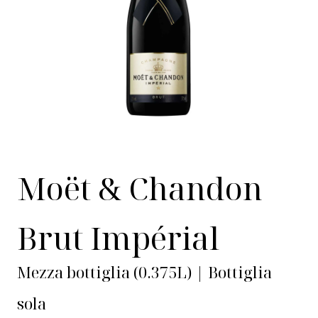
Moët & Chandon
Brut Impérial
Mezza bottiglia (0.375L) | Bottiglia
sola