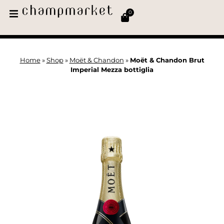
0
Home
»
Shop
»
Moët & Chandon
»
Moët & Chandon Brut
Imperial Mezza bottiglia