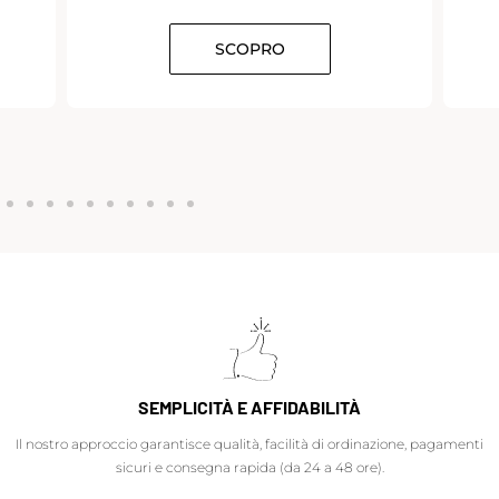
SCOPRO
SEMPLICITÀ E AFFIDABILITÀ
Il nostro approccio garantisce qualità, facilità di ordinazione, pagamenti
sicuri e consegna rapida (da 24 a 48 ore).