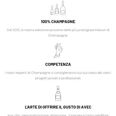
100% CHAMPAGNE
Dal 2010, la nostra selezione proviene dalle più prestigiose Maison di
Champagne.
COMPETENZA
I nostri esperti di Champagne vi consiglieranno sul successo dei vostri
progetti privati e professionali.
L'ARTE DI OFFRIRE IL GUSTO DI AVEC
box chic, personalizzazione, attenzione... il piacere è tanto neloffrire