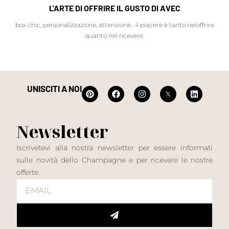
L'ARTE DI OFFRIRE IL GUSTO DI AVEC
box chic, personalizzazione, attenzione... il piacere è tanto neloffrire
quanto nel ricevere.
UNISCITI A NOI
Newsletter
Iscrivetevi alla nostra newsletter per essere informati
sulle novità dello Champagne e per ricevere le nostre
offerte.