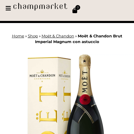
0
Home
»
Shop
»
Moët & Chandon
»
Moët & Chandon Brut
Imperial Magnum con astuccio