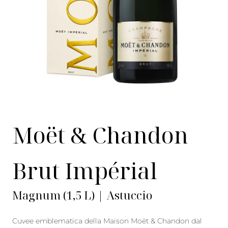
Moët & Chandon
Brut Impérial
Magnum (1,5 L) | Astuccio
Cuvee emblematica della Maison Moët & Chandon dal