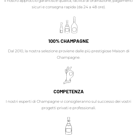
Il nostro approccio garantisce qualità, facilità di ordinazione, pagamenti
sicuri e consegna rapida (da 24 a 48 ore).
100% CHAMPAGNE
Dal 2010, la nostra selezione proviene dalle più prestigiose Maison di
Champagne.
COMPETENZA
I nostri esperti di Champagne vi consiglieranno sul successo dei vostri
progetti privati e professionali.